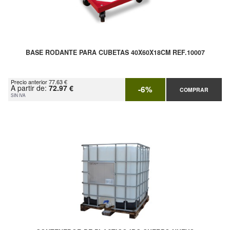
BASE RODANTE PARA CUBETAS 40X60X18CM REF.10007
Precio anterior 77.63 €
A partir de:
72.97 €
-6%
COMPRAR
SIN IVA