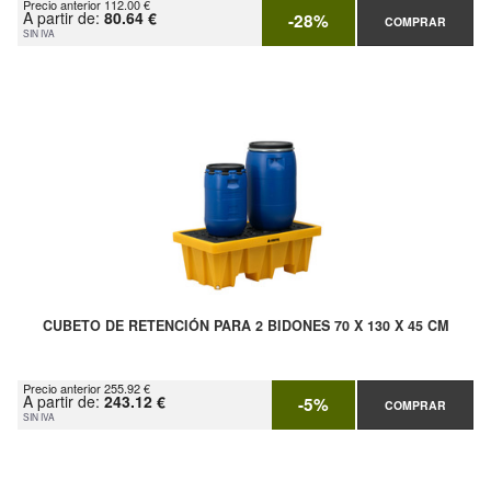
Precio anterior 112.00 €
A partir de:
80.64 €
-28%
COMPRAR
SIN IVA
CUBETO DE RETENCIÓN PARA 2 BIDONES 70 X 130 X 45 CM
Precio anterior 255.92 €
A partir de:
243.12 €
-5%
COMPRAR
SIN IVA