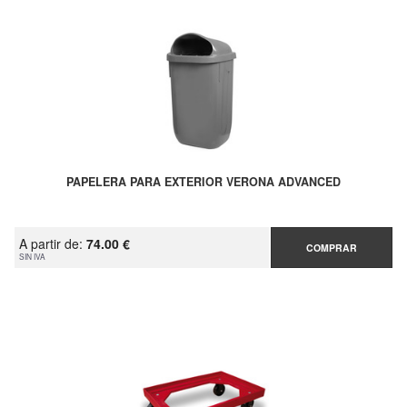
PAPELERA PARA EXTERIOR VERONA ADVANCED
A partir de:
74.00 €
COMPRAR
SIN IVA