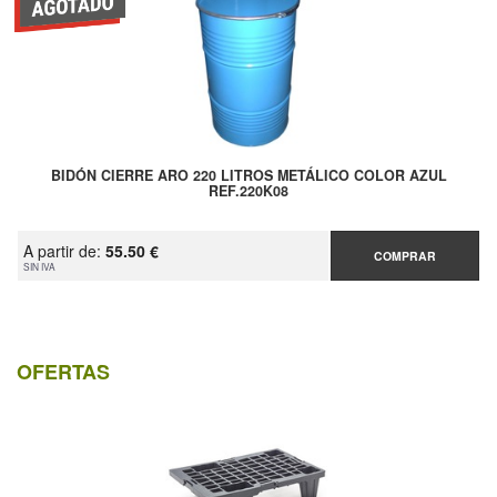
BIDÓN CIERRE ARO 220 LITROS METÁLICO COLOR AZUL
REF.220K08
A partir de:
55.50 €
COMPRAR
SIN IVA
OFERTAS