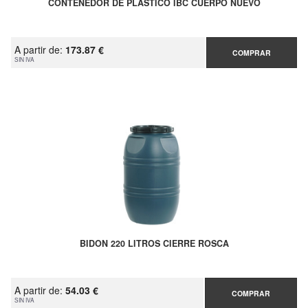
CONTENEDOR DE PLASTICO IBC CUERPO NUEVO
A partir de:
173.87 €
COMPRAR
SIN IVA
BIDON 220 LITROS CIERRE ROSCA
A partir de:
54.03 €
COMPRAR
SIN IVA