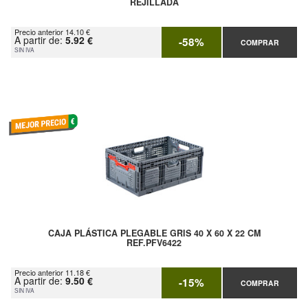
REJILLADA
Precio anterior 14.10 €
A partir de:
5.92 €
-58%
COMPRAR
SIN IVA
CAJA PLÁSTICA PLEGABLE GRIS 40 X 60 X 22 CM
REF.PFV6422
Precio anterior 11.18 €
A partir de:
9.50 €
-15%
COMPRAR
SIN IVA