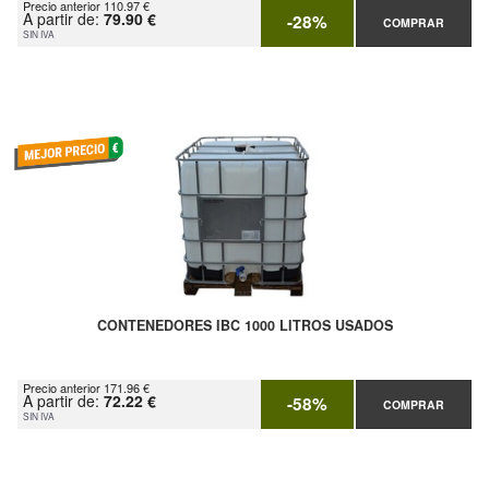
Precio anterior 110.97 €
A partir de:
79.90 €
-28%
COMPRAR
SIN IVA
CONTENEDORES IBC 1000 LITROS USADOS
Precio anterior 171.96 €
A partir de:
72.22 €
-58%
COMPRAR
SIN IVA