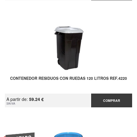
CONTENEDOR RESIDUOS CON RUEDAS 120 LITROS REF.4220
A partir de:
59.24 €
COMPRAR
SIN IVA