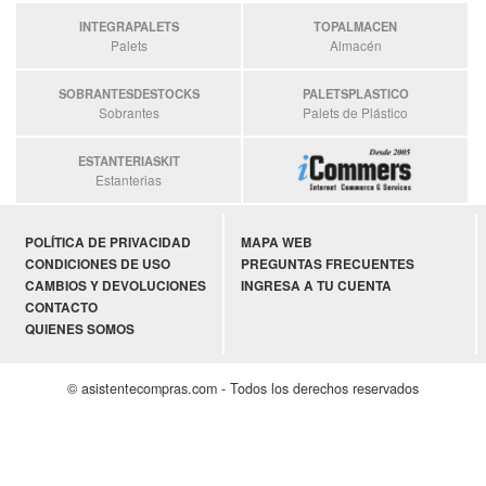
INTEGRAPALETS
TOPALMACEN
Palets
Almacén
SOBRANTESDESTOCKS
PALETSPLASTICO
Sobrantes
Palets de Plástico
ESTANTERIASKIT
Estanterias
POLÍTICA DE PRIVACIDAD
MAPA WEB
CONDICIONES DE USO
PREGUNTAS FRECUENTES
CAMBIOS Y DEVOLUCIONES
INGRESA A TU CUENTA
CONTACTO
QUIENES SOMOS
© asistentecompras.com - Todos los derechos reservados