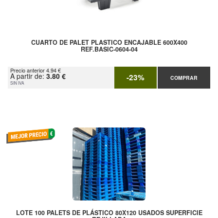
CUARTO DE PALET PLASTICO ENCAJABLE 600X400
REF.BASIC-0604-04
Precio anterior 4.94 €
A partir de:
3.80 €
-23%
COMPRAR
SIN IVA
LOTE 100 PALETS DE PLÁSTICO 80X120 USADOS SUPERFICIE