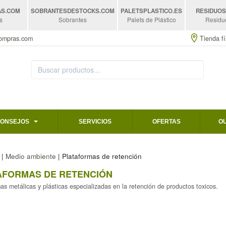
AS
.COM
SOBRANTESDESTOCKS
.COM
PALETSPLASTICO
.ES
RESIDUO
s
Sobrantes
Palets de Plástico
Residu
compras.com
Tienda fí
CONSEJOS
SERVICIOS
OFERTAS
O
|
Medio ambiente
| Plataformas de retención
AFORMAS DE RETENCIÓN
as metálicas y plásticas especializadas en la retención de productos toxicos.