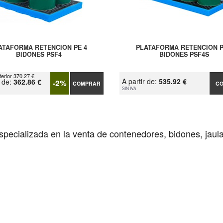
ATAFORMA RETENCION PE 4
PLATAFORMA RETENCION P
BIDONES PSF4
BIDONES PSF4S
terior 370.27 €
A partir de:
535.92 €
r de:
362.86 €
-2%
COMPRAR
C
SIN IVA
pecializada en la venta de contenedores, bidones, jaulas