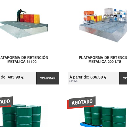
LATAFORMA DE RETENCIÓN
PLATAFORMA DE RETENCI
METALICA 61102
METALICA 200 LTS
r de:
405.99 €
A partir de:
636.38 €
COMPRAR
C
SIN IVA