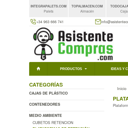
INTEGRAPALETS
.COM
TOPALMACEN
.COM
TODOCAJ
Palets
Almacén
Caja
+34 963 666 741
info@asistente
PRODUCTOS
IDEAS Y 
CATEGORÍAS
Inicio
CAJAS DE PLÁSTICO
PLAT
CONTENEDORES
Plataform
MEDIO AMBIENTE
CUBETOS RETENCION