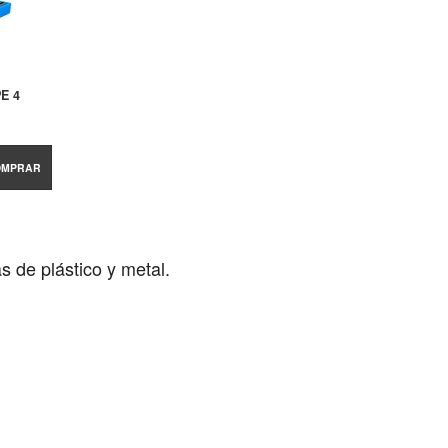
E 4
OMPRAR
 de plástico y metal.