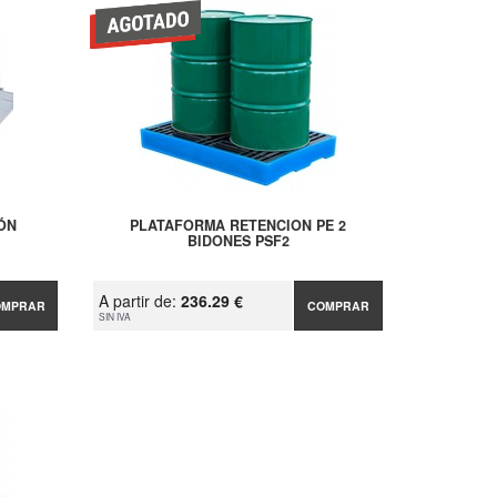
ÓN
PLATAFORMA RETENCION PE 2
BIDONES PSF2
A partir de:
236.29 €
OMPRAR
COMPRAR
SIN IVA