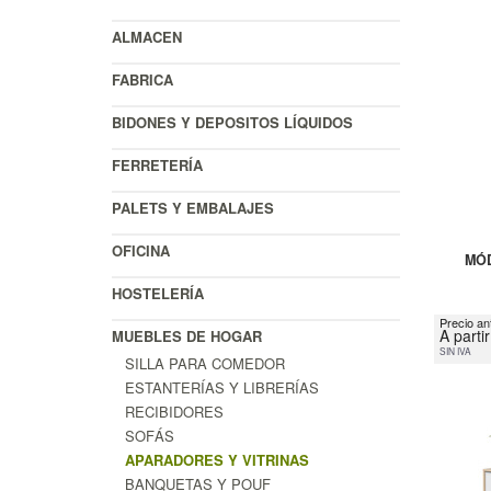
ALMACEN
FABRICA
BIDONES Y DEPOSITOS LÍQUIDOS
FERRETERÍA
PALETS Y EMBALAJES
OFICINA
MÓD
HOSTELERÍA
Precio an
A parti
MUEBLES DE HOGAR
SIN IVA
SILLA PARA COMEDOR
ESTANTERÍAS Y LIBRERÍAS
RECIBIDORES
SOFÁS
APARADORES Y VITRINAS
BANQUETAS Y POUF