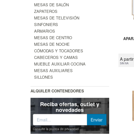
MESAS DE SALÓN
ZAPATEROS
MESAS DE TELEVISIÓN
SINFONIERS
ARMARIOS
MESAS DE CENTRO
APAR
MESAS DE NOCHE
CÓMODAS Y TOCADORES
CABECEROS Y CAMAS
A parti
MUEBLE AUXILIAR COCINA
SIN IVA
MESAS AUXILIARES
SILLONES
ALQUILER CONTENEDORES
Reciba ofertas, outlet y
novedades
Consulte la política de privacidad