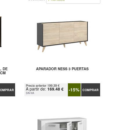
L DE
APARADOR NESS 3 PUERTAS
 CM
Precio anterior 199.39 €
A partir de:
169.48 €
-15%
OMPRAR
COMPRAR
SIN IVA