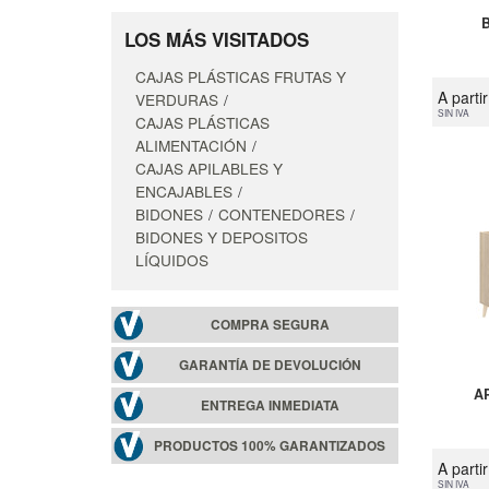
LOS MÁS VISITADOS
CAJAS PLÁSTICAS FRUTAS Y
A parti
VERDURAS
SIN IVA
CAJAS PLÁSTICAS
ALIMENTACIÓN
CAJAS APILABLES Y
ENCAJABLES
BIDONES
CONTENEDORES
BIDONES Y DEPOSITOS
LÍQUIDOS
COMPRA SEGURA
GARANTÍA DE DEVOLUCIÓN
A
ENTREGA INMEDIATA
PRODUCTOS 100% GARANTIZADOS
A parti
SIN IVA