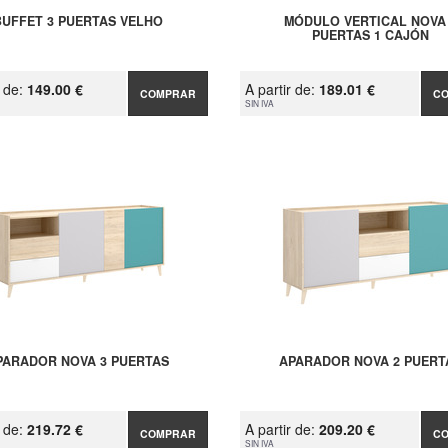
BUFFET 3 PUERTAS VELHO
MÓDULO VERTICAL NOVA
PUERTAS 1 CAJÓN
r de:
149.00 €
A partir de:
189.01 €
COMPRAR
C
SIN IVA
PARADOR NOVA 3 PUERTAS
APARADOR NOVA 2 PUERT
r de:
219.72 €
A partir de:
209.20 €
COMPRAR
C
SIN IVA