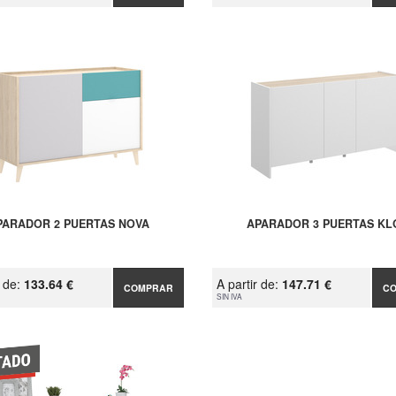
PARADOR 2 PUERTAS NOVA
APARADOR 3 PUERTAS KL
r de:
133.64 €
A partir de:
147.71 €
COMPRAR
C
SIN IVA