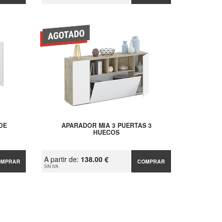
OE
APARADOR MIA 3 PUERTAS 3
HUECOS
A partir de:
138.00 €
OMPRAR
COMPRAR
SIN IVA