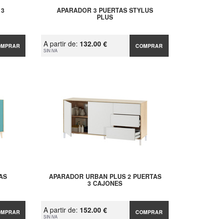
 3
APARADOR 3 PUERTAS STYLUS
PLUS
A partir de:
132.00 €
OMPRAR
COMPRAR
SIN IVA
AS
APARADOR URBAN PLUS 2 PUERTAS
3 CAJONES
A partir de:
152.00 €
OMPRAR
COMPRAR
SIN IVA