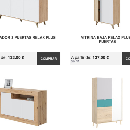
ADOR 3 PUERTAS RELAX PLUS
VITRINA BAJA RELAX PLUS
PUERTAS
r de:
132.00 €
A partir de:
137.00 €
COMPRAR
C
SIN IVA