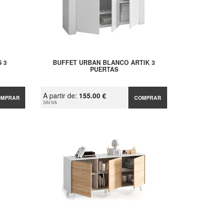
 3
BUFFET URBAN BLANCO ARTIK 3
PUERTAS
A partir de:
155.00 €
OMPRAR
COMPRAR
SIN IVA