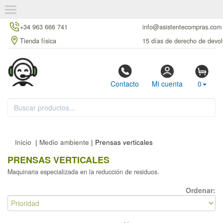
+34 963 666 741
info@asistentecompras.com
Tienda física
15 días de derecho de devol
Contacto
Mi cuenta
0
Inicio
|
Medio ambiente
| Prensas verticales
PRENSAS VERTICALES
Maquinaria especializada en la reducción de residuos.
Ordenar: