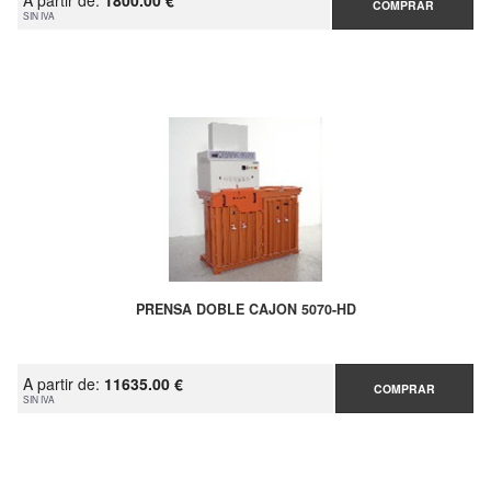
A partir de:
1800.00 €
COMPRAR
SIN IVA
PRENSA DOBLE CAJON 5070-HD
A partir de:
11635.00 €
COMPRAR
SIN IVA