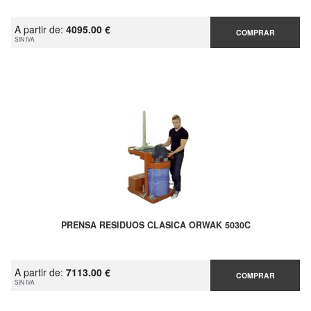
A partir de:
4095.00 €
COMPRAR
SIN IVA
PRENSA RESIDUOS CLASICA ORWAK 5030C
A partir de:
7113.00 €
COMPRAR
SIN IVA