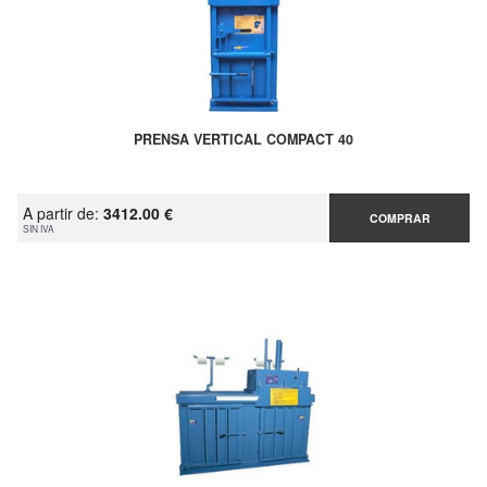
PRENSA VERTICAL COMPACT 40
A partir de:
3412.00 €
COMPRAR
SIN IVA