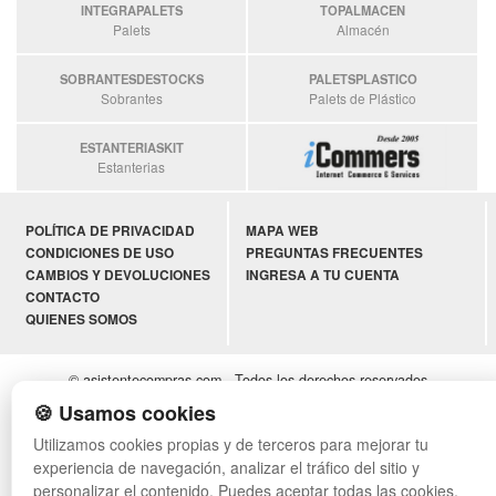
INTEGRAPALETS
TOPALMACEN
Palets
Almacén
SOBRANTESDESTOCKS
PALETSPLASTICO
Sobrantes
Palets de Plástico
ESTANTERIASKIT
Estanterias
POLÍTICA DE PRIVACIDAD
MAPA WEB
CONDICIONES DE USO
PREGUNTAS FRECUENTES
CAMBIOS Y DEVOLUCIONES
INGRESA A TU CUENTA
CONTACTO
QUIENES SOMOS
© asistentecompras.com - Todos los derechos reservados
🍪 Usamos cookies
Utilizamos cookies propias y de terceros para mejorar tu
experiencia de navegación, analizar el tráfico del sitio y
personalizar el contenido. Puedes aceptar todas las cookies,