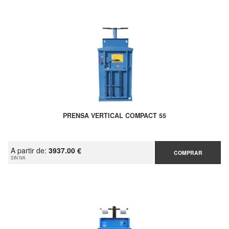
PRENSA VERTICAL COMPACT 55
A partir de:
3937.00 €
COMPRAR
SIN IVA