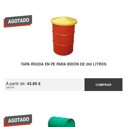
TAPA RÍGIDA EN PE PARA BIDÓN DE 200 LITROS
A partir de:
43.85 €
COMPRAR
SIN IVA