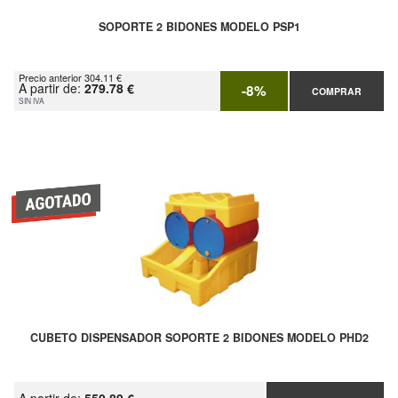
SOPORTE 2 BIDONES MODELO PSP1
Precio anterior 304.11 €
A partir de:
279.78 €
-8%
COMPRAR
SIN IVA
CUBETO DISPENSADOR SOPORTE 2 BIDONES MODELO PHD2