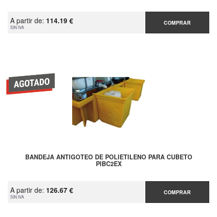
A partir de:
114.19 €
COMPRAR
SIN IVA
BANDEJA ANTIGOTEO DE POLIETILENO PARA CUBETO
PIBC2EX
A partir de:
126.67 €
COMPRAR
SIN IVA