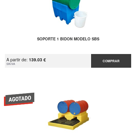
SOPORTE 1 BIDON MODELO SBS
A partir de:
139.03 €
COMPRAR
SIN IVA