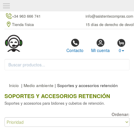
+34 963 666 741
info@asistentecompras.com
Tienda física
15 días de derecho de devol
Contacto
Mi cuenta
0
Inicio
|
Medio ambiente
| Soportes y accesorios retención
SOPORTES Y ACCESORIOS RETENCIÓN
Soportes y accesorios para bidones y cubetos de retención.
Ordenar: