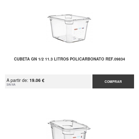
CUBETA GN 1/2 11.3 LITROS POLICARBONATO REF.09834
A partir de:
19.06 €
COMPRAR
SIN IVA