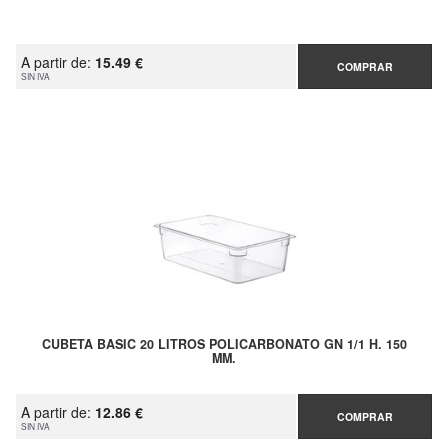
A partir de:
15.49 €
COMPRAR
SIN IVA
CUBETA BASIC 20 LITROS POLICARBONATO GN 1/1 H. 150
MM.
A partir de:
12.86 €
COMPRAR
SIN IVA