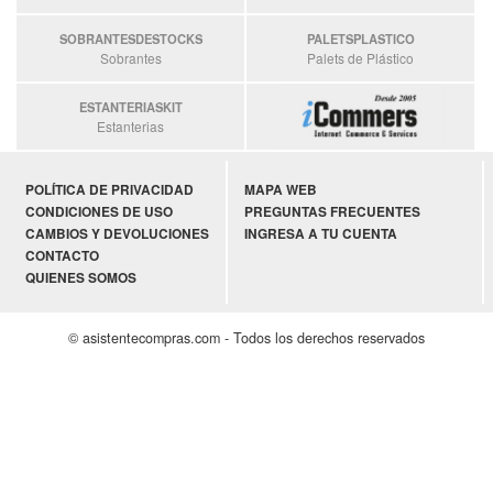
SOBRANTESDESTOCKS
PALETSPLASTICO
Sobrantes
Palets de Plástico
ESTANTERIASKIT
Estanterias
POLÍTICA DE PRIVACIDAD
MAPA WEB
CONDICIONES DE USO
PREGUNTAS FRECUENTES
CAMBIOS Y DEVOLUCIONES
INGRESA A TU CUENTA
CONTACTO
QUIENES SOMOS
© asistentecompras.com - Todos los derechos reservados