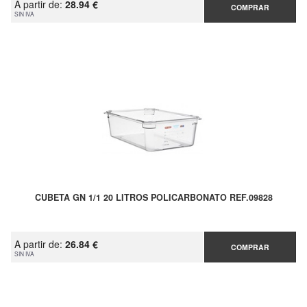
A partir de:
28.94 €
COMPRAR
SIN IVA
CUBETA GN 1/1 20 LITROS POLICARBONATO REF.09828
A partir de:
26.84 €
COMPRAR
SIN IVA