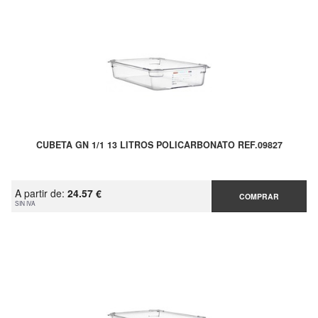
CUBETA GN 1/1 13 LITROS POLICARBONATO REF.09827
A partir de:
24.57 €
COMPRAR
SIN IVA