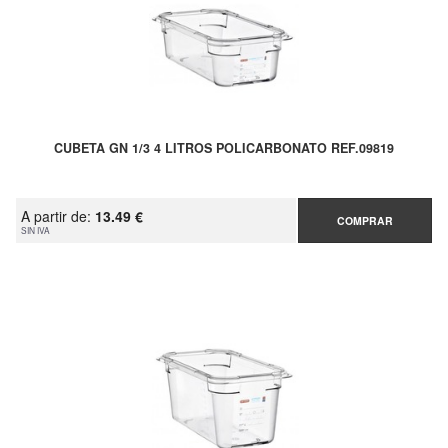
CUBETA GN 1/3 4 LITROS POLICARBONATO REF.09819
A partir de:
13.49 €
COMPRAR
SIN IVA