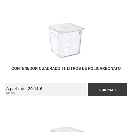
CONTENEDOR CUADRADO 18 LITROS DE POLICARBONATO
A partir de:
29.14 €
COMPRAR
SIN IVA