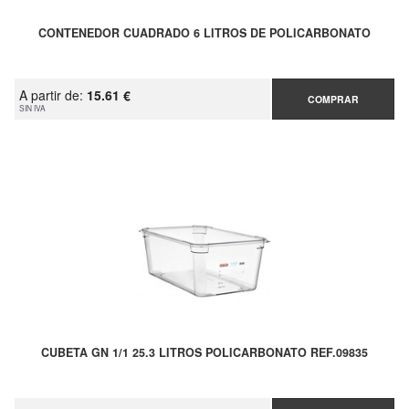
CONTENEDOR CUADRADO 6 LITROS DE POLICARBONATO
A partir de:
15.61 €
COMPRAR
SIN IVA
CUBETA GN 1/1 25.3 LITROS POLICARBONATO REF.09835