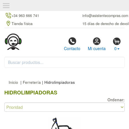
+34 963 666 741
info@asistentecompras.com
Tienda física
15 días de derecho de devol
Contacto
Mi cuenta
0
Inicio
|
Ferretería
| Hidrolimpiadoras
HIDROLIMPIADORAS
Ordenar: