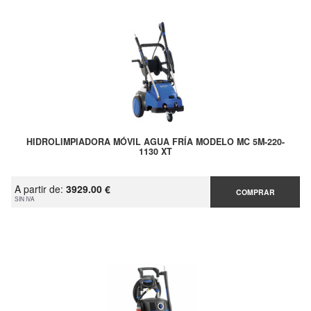
HIDROLIMPIADORA MÓVIL AGUA FRÍA MODELO MC 5M-220-
1130 XT
A partir de:
3929.00 €
COMPRAR
SIN IVA