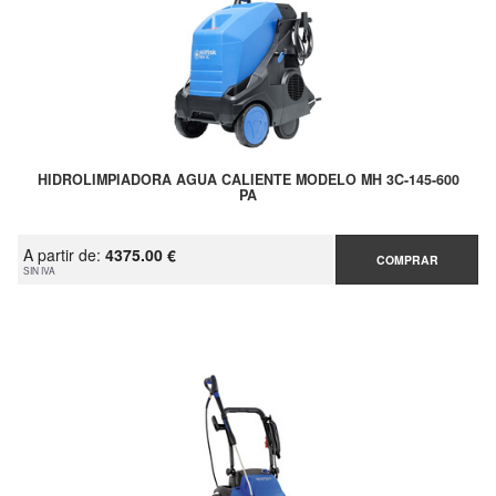
HIDROLIMPIADORA AGUA CALIENTE MODELO MH 3C-145-600
PA
A partir de:
4375.00 €
COMPRAR
SIN IVA