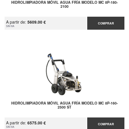
HIDROLIMPIADORA MÓVIL AGUA FRÍA MODELO MC 8P-180-
2100
A partir de:
5609.00 €
COMPRAR
SIN IVA
HIDROLIMPIADORA MÓVIL AGUA FRÍA MODELO MC 8P-160-
2500 ST
A partir de:
6575.00 €
COMPRAR
SIN IVA