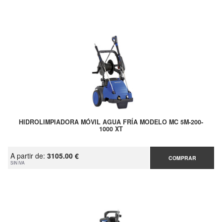
HIDROLIMPIADORA MÓVIL AGUA FRÍA MODELO MC 5M-200-
1000 XT
A partir de:
3105.00 €
COMPRAR
SIN IVA