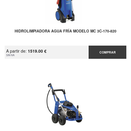
HIDROLIMPIADORA AGUA FRÍA MODELO MC 3C-170-820
A partir de:
1519.00 €
COMPRAR
SIN IVA