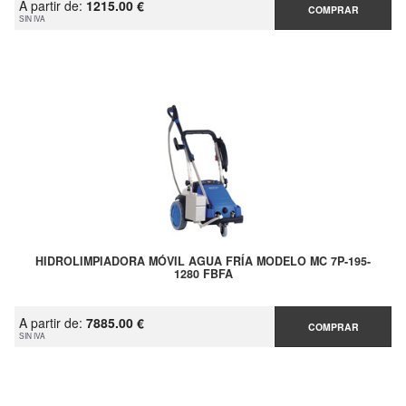
A partir de:
1215.00 €
COMPRAR
SIN IVA
HIDROLIMPIADORA MÓVIL AGUA FRÍA MODELO MC 7P-195-
1280 FBFA
A partir de:
7885.00 €
COMPRAR
SIN IVA