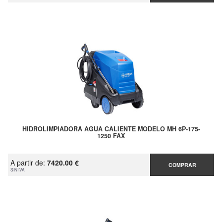
HIDROLIMPIADORA AGUA CALIENTE MODELO MH 6P-175-
1250 FAX
A partir de:
7420.00 €
COMPRAR
SIN IVA