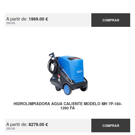
A partir de:
1969.00 €
COMPRAR
SIN IVA
HIDROLIMPIADORA AGUA CALIENTE MODELO MH 7P-180-
1260 FA
A partir de:
8279.00 €
COMPRAR
SIN IVA