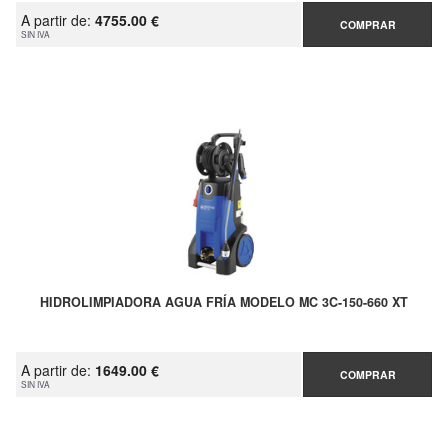
A partir de:
4755.00 €
COMPRAR
SIN IVA
HIDROLIMPIADORA AGUA FRÍA MODELO MC 3C-150-660 XT
A partir de:
1649.00 €
COMPRAR
SIN IVA