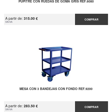
PUPITRE CON RUEDAS DE GOMA GRIS REF.6080
A partir de:
315.00 €
COMPRAR
SIN IVA
MESA CON 3 BANDEJAS CON FONDO REF.9200
A partir de:
283.50 €
COMPRAR
SIN IVA