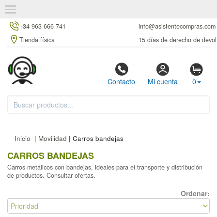
+34 963 666 741
info@asistentecompras.com
Tienda física
15 días de derecho de devol
Contacto
Mi cuenta
0
Inicio
|
Movilidad
| Carros bandejas
CARROS BANDEJAS
Carros metálicos con bandejas, ideales para el transporte y distribución
de productos. Consultar ofertas.
Ordenar: