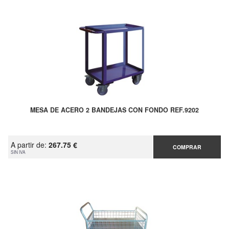
MESA DE ACERO 2 BANDEJAS CON FONDO REF.9202
A partir de:
267.75 €
COMPRAR
SIN IVA