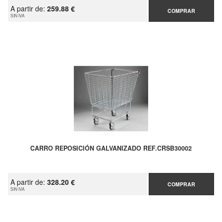
A partir de:
259.88 €
COMPRAR
SIN IVA
CARRO REPOSICIÓN GALVANIZADO REF.CRSB30002
A partir de:
328.20 €
COMPRAR
SIN IVA