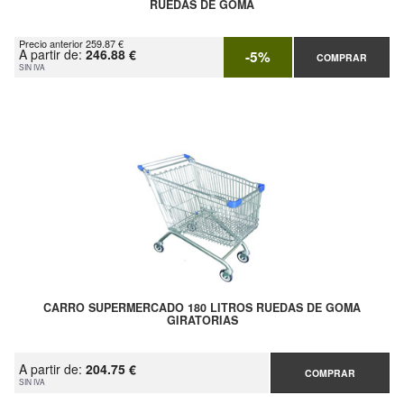
RUEDAS DE GOMA
Precio anterior 259.87 €
A partir de:
246.88 €
-5%
COMPRAR
SIN IVA
CARRO SUPERMERCADO 180 LITROS RUEDAS DE GOMA
GIRATORIAS
A partir de:
204.75 €
COMPRAR
SIN IVA