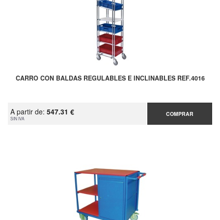
CARRO CON BALDAS REGULABLES E INCLINABLES REF.4016
A partir de:
547.31 €
COMPRAR
SIN IVA