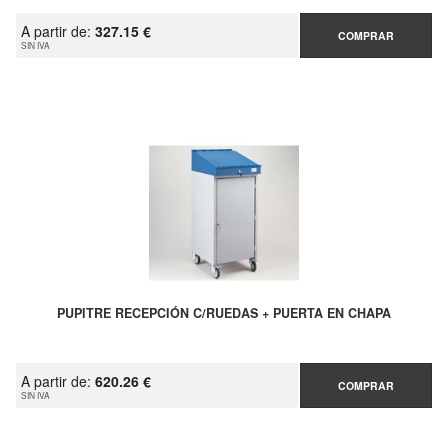
A partir de:
327.15 €
COMPRAR
SIN IVA
PUPITRE RECEPCIÓN C/RUEDAS + PUERTA EN CHAPA
A partir de:
620.26 €
COMPRAR
SIN IVA