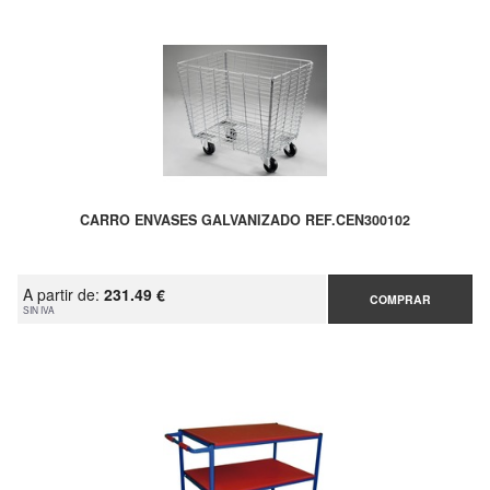
CARRO ENVASES GALVANIZADO REF.CEN300102
A partir de:
231.49 €
COMPRAR
SIN IVA