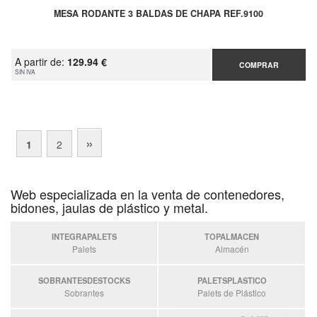
MESA RODANTE 3 BALDAS DE CHAPA REF.9100
A partir de:
129.94 €
COMPRAR
SIN IVA
»
1
2
Web especializada en la venta de contenedores,
bidones, jaulas de plástico y metal.
INTEGRAPALETS
TOPALMACEN
Palets
Almacén
SOBRANTESDESTOCKS
PALETSPLASTICO
Sobrantes
Palets de Plástico