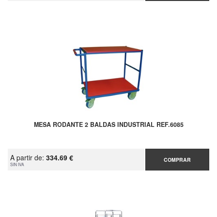
MESA RODANTE 2 BALDAS INDUSTRIAL REF.6085
A partir de:
334.69 €
COMPRAR
SIN IVA