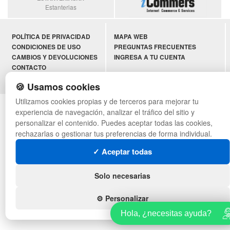
Estanterias
POLÍTICA DE PRIVACIDAD
MAPA WEB
CONDICIONES DE USO
PREGUNTAS FRECUENTES
CAMBIOS Y DEVOLUCIONES
INGRESA A TU CUENTA
CONTACTO
QUIENES SOMOS
🍪 Usamos cookies
Utilizamos cookies propias y de terceros para mejorar tu
© asistentecompras.com - Todos los derechos reservados
experiencia de navegación, analizar el tráfico del sitio y
personalizar el contenido. Puedes aceptar todas las cookies,
rechazarlas o gestionar tus preferencias de forma individual.
✓ Aceptar todas
Solo necesarias
⚙️ Personalizar
Hola, ¿necesitas ayuda?