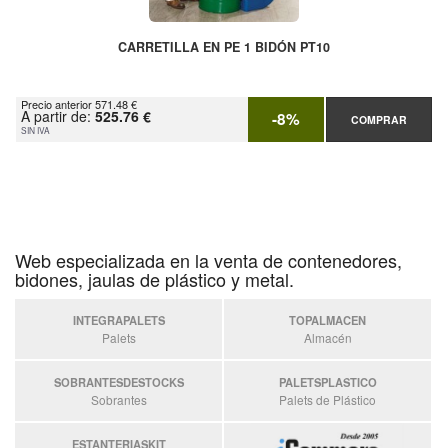
CARRETILLA EN PE 1 BIDÓN PT10
Precio anterior 571.48 €
A partir de:
525.76 €
-8%
COMPRAR
SIN IVA
Web especializada en la venta de contenedores,
bidones, jaulas de plástico y metal.
INTEGRAPALETS
TOPALMACEN
Palets
Almacén
SOBRANTESDESTOCKS
PALETSPLASTICO
Sobrantes
Palets de Plástico
ESTANTERIASKIT