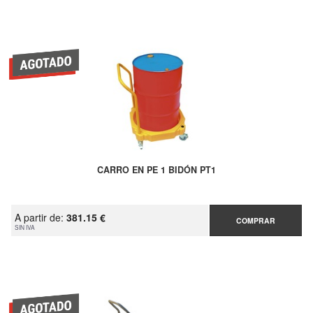
CARRO EN PE 1 BIDÓN PT1
A partir de:
381.15 €
COMPRAR
SIN IVA