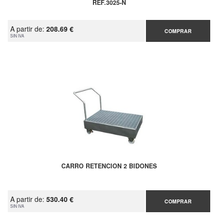
REF.3025-N
A partir de:
208.69 €
COMPRAR
SIN IVA
CARRO RETENCION 2 BIDONES
A partir de:
530.40 €
COMPRAR
SIN IVA