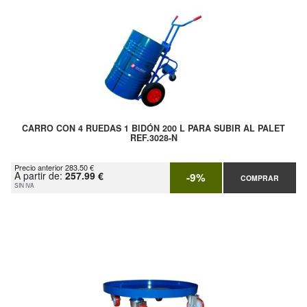
CARRO CON 4 RUEDAS 1 BIDÓN 200 L PARA SUBIR AL PALET
REF.3028-N
Precio anterior 283.50 €
A partir de:
257.99 €
-9%
COMPRAR
SIN IVA