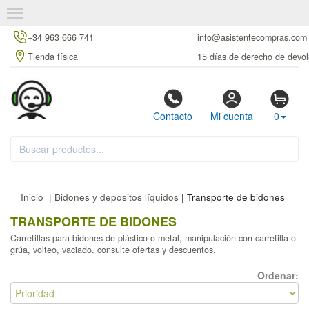
+34 963 666 741
info@asistentecompras.com
Tienda física
15 días de derecho de devol
Contacto
Mi cuenta
0
Inicio
|
Bidones y depositos líquidos
| Transporte de bidones
TRANSPORTE DE BIDONES
Carretillas para bidones de plástico o metal, manipulación con carretilla o
grúa, volteo, vaciado. consulte ofertas y descuentos.
Ordenar: