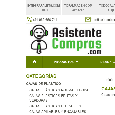
INTEGRAPALETS
.COM
TOPALMACEN
.COM
TODOCAJ
Palets
Almacén
Caja
+34 963 666 741
info@asistente
PRODUCTOS
IDEAS Y 
CATEGORÍAS
Inicio
CAJAS DE PLÁSTICO
CAJA
CAJAS PLÁSTICAS NORMA EUROPA
Cajas enc
CAJAS PLÁSTICAS FRUTAS Y
VERDURAS
CAJAS PLÁSTICAS PLEGABLES
CAJAS APILABLES Y ENCAJABLES