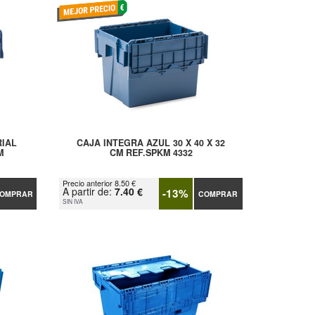
RIAL
CAJA INTEGRA AZUL 30 X 40 X 32
M
CM REF.SPKM 4332
Precio anterior 8.50 €
A partir de:
7.40 €
-13%
OMPRAR
COMPRAR
SIN IVA