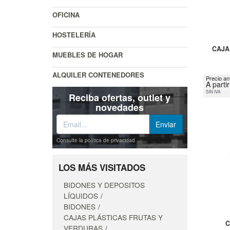
OFICINA
HOSTELERÍA
CAJA
MUEBLES DE HOGAR
ALQUILER CONTENEDORES
Precio an
A parti
SIN IVA
Reciba ofertas, outlet y
novedades
Consulte la política de privacidad
LOS MÁS VISITADOS
BIDONES Y DEPOSITOS
LÍQUIDOS
BIDONES
CAJAS PLÁSTICAS FRUTAS Y
C
VERDURAS