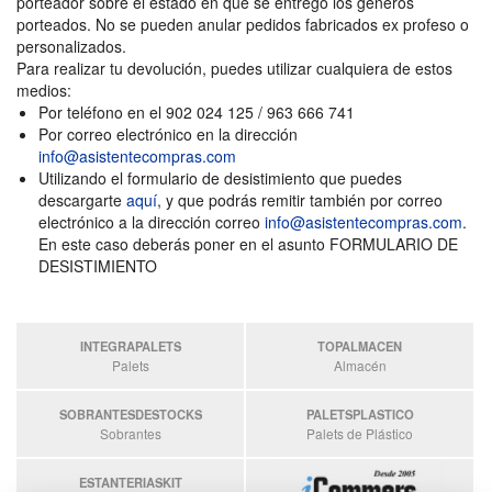
porteador sobre el estado en que se entregó los géneros
porteados. No se pueden anular pedidos fabricados ex profeso o
personalizados.
Para realizar tu devolución, puedes utilizar cualquiera de estos
medios:
Por teléfono en el 902 024 125 / 963 666 741
Por correo electrónico en la dirección
info@asistentecompras.com
Utilizando el formulario de desistimiento que puedes
descargarte
aquí
, y que podrás remitir también por correo
electrónico a la dirección correo
info@asistentecompras.com
.
En este caso deberás poner en el asunto FORMULARIO DE
DESISTIMIENTO
INTEGRAPALETS
TOPALMACEN
Palets
Almacén
SOBRANTESDESTOCKS
PALETSPLASTICO
Sobrantes
Palets de Plástico
ESTANTERIASKIT