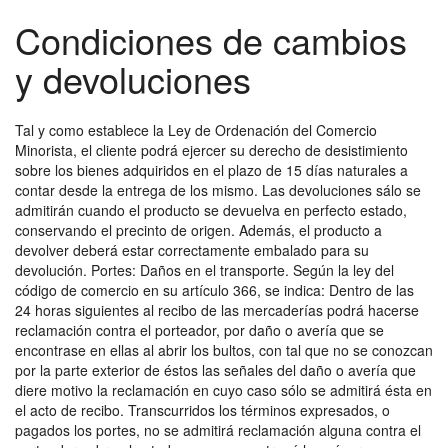
Condiciones de cambios
y devoluciones
Tal y como establece la Ley de Ordenación del Comercio
Minorista, el cliente podrá ejercer su derecho de desistimiento
sobre los bienes adquiridos en el plazo de 15 días naturales a
contar desde la entrega de los mismo. Las devoluciones sálo se
admitirán cuando el producto se devuelva en perfecto estado,
conservando el precinto de origen. Además, el producto a
devolver deberá estar correctamente embalado para su
devolución. Portes: Daños en el transporte. Según la ley del
código de comercio en su artículo 366, se indica: Dentro de las
24 horas siguientes al recibo de las mercaderías podrá hacerse
reclamación contra el porteador, por daño o avería que se
encontrase en ellas al abrir los bultos, con tal que no se conozcan
por la parte exterior de éstos las señales del daño o avería que
diere motivo la reclamación en cuyo caso sólo se admitirá ésta en
el acto de recibo. Transcurridos los términos expresados, o
pagados los portes, no se admitirá reclamación alguna contra el