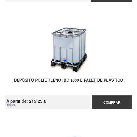
DEPÓSITO POLIETILENO IBC 1000 L PALET DE PLÁSTICO
A partir de:
215.25 €
COMPRAR
SIN IVA