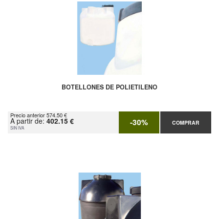
BOTELLONES DE POLIETILENO
Precio anterior 574.50 €
A partir de:
402.15 €
-30%
COMPRAR
SIN IVA