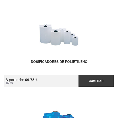
DOSIFICADORES DE POLIETILENO
A partir de:
69.75 €
COMPRAR
SIN IVA