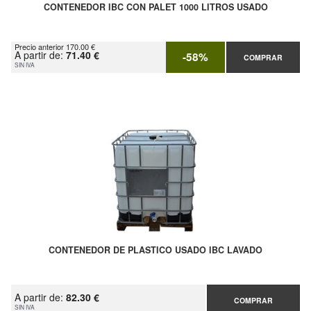
CONTENEDOR IBC CON PALET 1000 LITROS USADO
Precio anterior 170.00 €
A partir de:
71.40 €
-58%
COMPRAR
SIN IVA
CONTENEDOR DE PLASTICO USADO IBC LAVADO
A partir de:
82.30 €
COMPRAR
SIN IVA