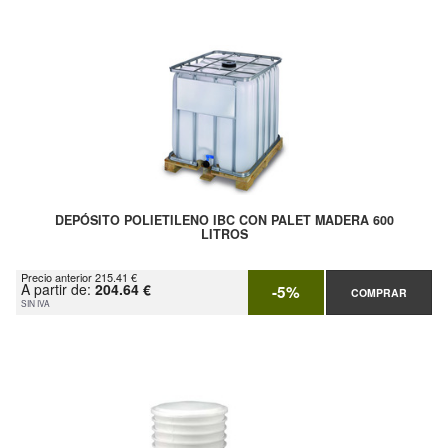
DEPÓSITO POLIETILENO IBC CON PALET MADERA 600
LITROS
Precio anterior 215.41 €
A partir de:
204.64 €
-5%
COMPRAR
SIN IVA