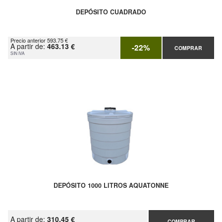
DEPÓSITO CUADRADO
Precio anterior 593.75 €
A partir de:
463.13 €
-22%
COMPRAR
SIN IVA
DEPÓSITO 1000 LITROS AQUATONNE
A partir de:
310.45 €
COMPRAR