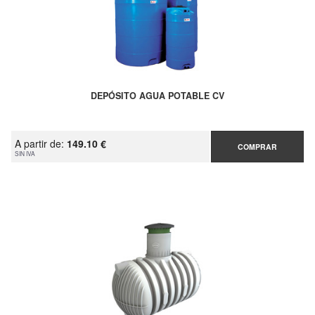
DEPÓSITO AGUA POTABLE CV
A partir de:
149.10 €
COMPRAR
SIN IVA