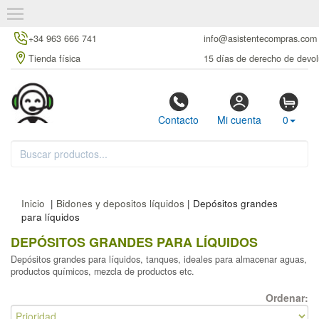
+34 963 666 741
info@asistentecompras.com
Tienda física
15 días de derecho de devol
Contacto
Mi cuenta
0
Inicio
|
Bidones y depositos líquidos
| Depósitos grandes
para líquidos
DEPÓSITOS GRANDES PARA LÍQUIDOS
Depósitos grandes para líquidos, tanques, ideales para almacenar aguas,
productos químicos, mezcla de productos etc.
Ordenar: