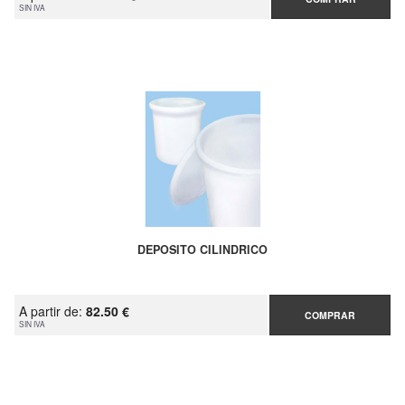
SIN IVA
DEPOSITO CILINDRICO
A partir de:
82.50 €
COMPRAR
SIN IVA