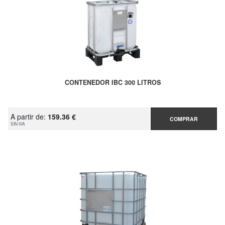
CONTENEDOR IBC 300 LITROS
A partir de:
159.36 €
COMPRAR
SIN IVA