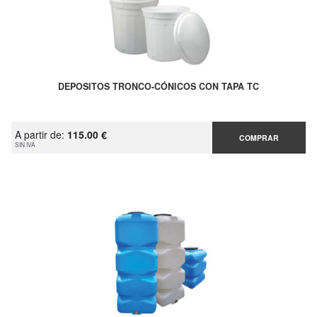
DEPOSITOS TRONCO-CÓNICOS CON TAPA TC
A partir de:
115.00 €
COMPRAR
SIN IVA