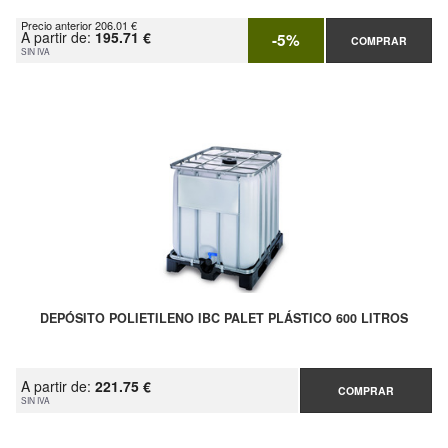
Precio anterior 206.01 €
A partir de:
195.71 €
-5%
COMPRAR
SIN IVA
DEPÓSITO POLIETILENO IBC PALET PLÁSTICO 600 LITROS
A partir de:
221.75 €
COMPRAR
SIN IVA