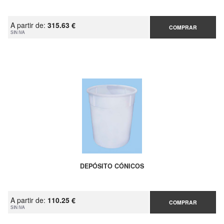
A partir de:
315.63 €
COMPRAR
SIN IVA
DEPÓSITO CÓNICOS
A partir de:
110.25 €
COMPRAR
SIN IVA