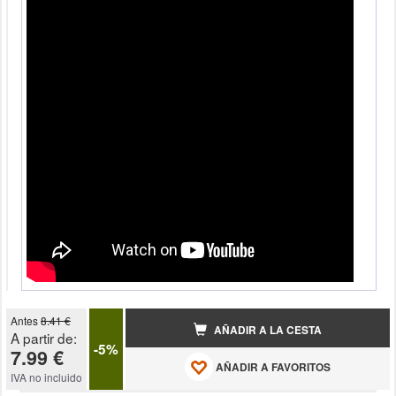
Antes
8.41 €
AÑADIR A LA CESTA
A partir de:
-5%
7.99 €
AÑADIR A FAVORITOS
IVA no incluido