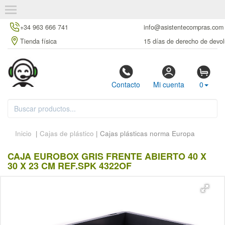
+34 963 666 741
info@asistentecompras.com
Tienda física
15 días de derecho de devol
Contacto
Mi cuenta
0
Inicio
|
Cajas de plástico
| Cajas plásticas norma Europa
CAJA EUROBOX GRIS FRENTE ABIERTO 40 X
30 X 23 CM REF.SPK 4322OF