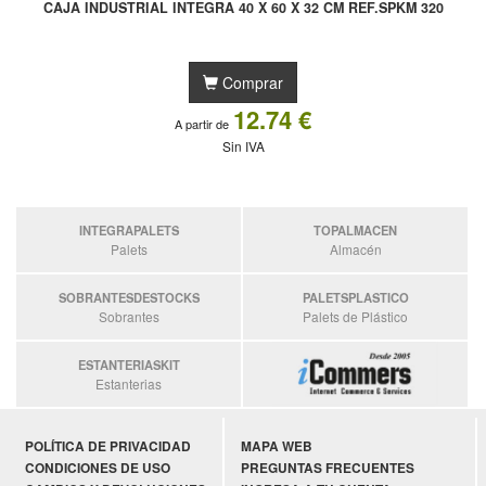
CAJA INDUSTRIAL INTEGRA 40 X 60 X 32 CM REF.SPKM 320
Comprar
12.74 €
A partir de
Sin IVA
INTEGRAPALETS
TOPALMACEN
Palets
Almacén
SOBRANTESDESTOCKS
PALETSPLASTICO
Sobrantes
Palets de Plástico
ESTANTERIASKIT
Estanterias
POLÍTICA DE PRIVACIDAD
MAPA WEB
CONDICIONES DE USO
PREGUNTAS FRECUENTES