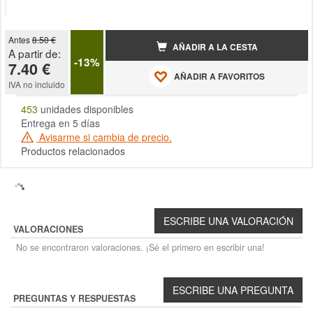
Antes
8.50 €
AÑADIR A LA CESTA
A partir de:
-13%
7.40 €
AÑADIR A FAVORITOS
IVA no incluido
453
unidades disponibles
Entrega en 5 días
Avisarme si cambia de precio.
Productos relacionados
VALORACIONES
No se encontraron valoraciones. ¡Sé el primero en escribir una!
PREGUNTAS Y RESPUESTAS