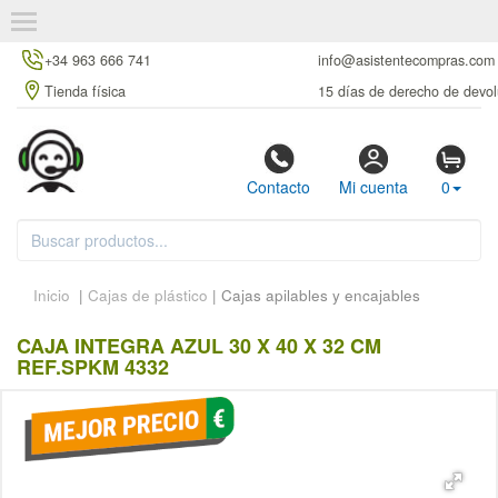
+34 963 666 741
info@asistentecompras.com
Tienda física
15 días de derecho de devol
Contacto
Mi cuenta
0
Inicio
|
Cajas de plástico
| Cajas apilables y encajables
CAJA INTEGRA AZUL 30 X 40 X 32 CM
REF.SPKM 4332