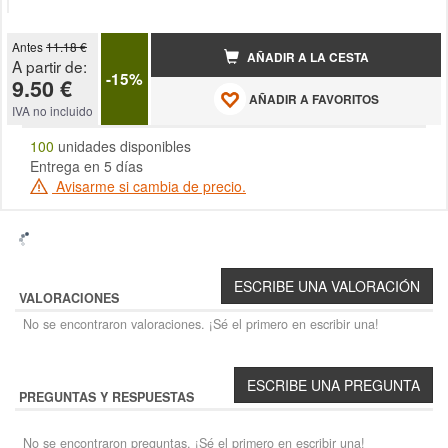
Antes
11.18 €
AÑADIR A LA CESTA
A partir de:
-15%
9.50 €
AÑADIR A FAVORITOS
IVA no incluido
100
unidades disponibles
Entrega en 5 días
Avisarme si cambia de precio.
VALORACIONES
No se encontraron valoraciones. ¡Sé el primero en escribir una!
PREGUNTAS Y RESPUESTAS
No se encontraron preguntas. ¡Sé el primero en escribir una!