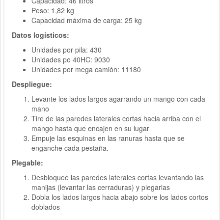
Capacidad: 46 litros
Peso: 1,82 kg
Capacidad máxima de carga: 25 kg
Datos logísticos:
Unidades por pila: 430
Unidades po 40HC: 9030
Unidades por mega camión: 11180
Despliegue:
Levante los lados largos agarrando un mango con cada
mano
Tire de las paredes laterales cortas hacia arriba con el
mango hasta que encajen en su lugar
Empuje las esquinas en las ranuras hasta que se
enganche cada pestaña.
Plegable:
Desbloquee las paredes laterales cortas levantando las
manijas (levantar las cerraduras) y plegarlas
Dobla los lados largos hacia abajo sobre los lados cortos
doblados