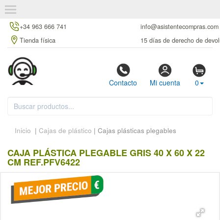
+34 963 666 741
info@asistentecompras.com
Tienda física
15 días de derecho de devol
Contacto
Mi cuenta
0
Inicio
|
Cajas de plástico
| Cajas plásticas plegables
CAJA PLÁSTICA PLEGABLE GRIS 40 X 60 X 22
CM REF.PFV6422