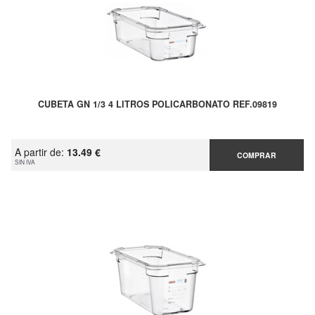
CUBETA GN 1/3 4 LITROS POLICARBONATO REF.09819
A partir de:
13.49 €
COMPRAR
SIN IVA