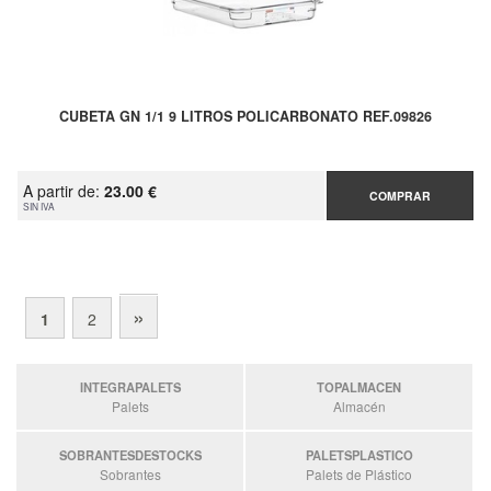
CUBETA GN 1/1 9 LITROS POLICARBONATO REF.09826
A partir de:
23.00 €
COMPRAR
SIN IVA
»
1
2
INTEGRAPALETS
TOPALMACEN
Palets
Almacén
SOBRANTESDESTOCKS
PALETSPLASTICO
Sobrantes
Palets de Plástico