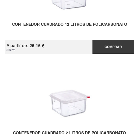
CONTENEDOR CUADRADO 12 LITROS DE POLICARBONATO
A partir de:
26.16 €
COMPRAR
SIN IVA
CONTENEDOR CUADRADO 2 LITROS DE POLICARBONATO