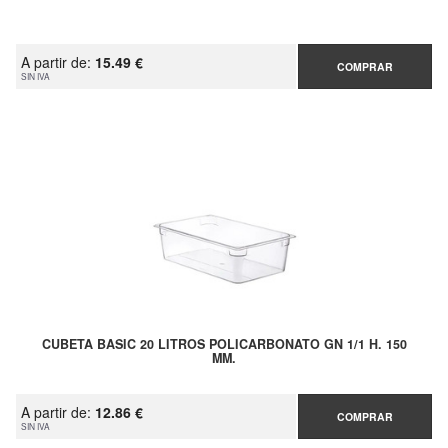
A partir de:
15.49 €
COMPRAR
SIN IVA
CUBETA BASIC 20 LITROS POLICARBONATO GN 1/1 H. 150
MM.
A partir de:
12.86 €
COMPRAR
SIN IVA