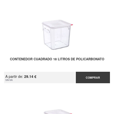
CONTENEDOR CUADRADO 18 LITROS DE POLICARBONATO
A partir de:
29.14 €
COMPRAR
SIN IVA