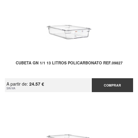
CUBETA GN 1/1 13 LITROS POLICARBONATO REF.09827
A partir de:
24.57 €
COMPRAR
SIN IVA