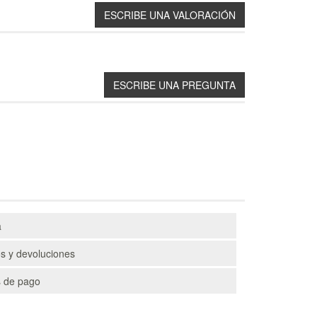
a
s y devoluciones
 de pago