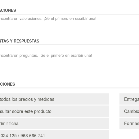
ACIONES
contraron valoraciones. ¡Sé el primero en escribir una!
TAS Y RESPUESTAS
ncontraron preguntas. ¡Sé el primero en escribir una!
CIONES
todos los precios y medidas
Entreg
ultar sobre este producto
Cambio
imir ficha
Formas
 024 125 / 963 666 741