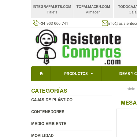
INTEGRAPALETS
.COM
TOPALMACEN
.COM
TODOCAJ
Palets
Almacén
Caja
+34 963 666 741
info@asistente
PRODUCTOS
IDEAS Y 
Inicio
CATEGORÍAS
CAJAS DE PLÁSTICO
MESA 
CONTENEDORES
MEDIO AMBIENTE
MOVILIDAD