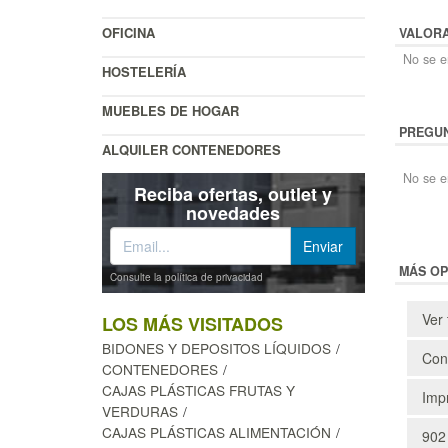
OFICINA
VALOR
No se en
HOSTELERÍA
MUEBLES DE HOGAR
PREGUN
ALQUILER CONTENEDORES
No se e
Reciba ofertas, outlet y
novedades
MÁS OP
Consulte la política de privacidad
Ver 
LOS MÁS VISITADOS
BIDONES Y DEPOSITOS LÍQUIDOS
Cons
CONTENEDORES
CAJAS PLÁSTICAS FRUTAS Y
Impr
VERDURAS
CAJAS PLÁSTICAS ALIMENTACIÓN
902