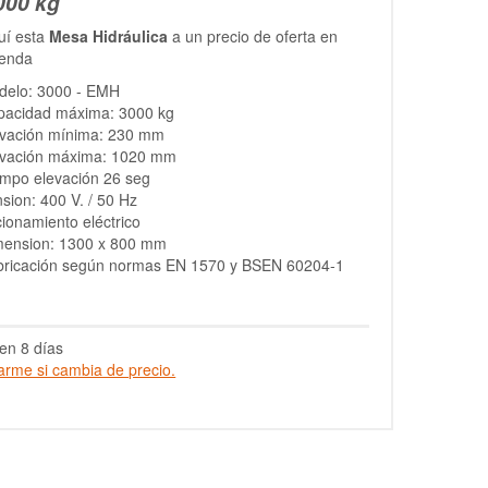
000 kg
uí esta
Mesa Hidráulica
a un precio de oferta en
ienda
delo: 3000 - EMH
pacidad máxima: 3000 kg
evación mínima: 230 mm
evación máxima: 1020 mm
mpo elevación 26 seg
sion: 400 V. / 50 Hz
ionamiento eléctrico
mension: 1300 x 800 mm
bricación según normas EN 1570 y BSEN 60204-1
en 8 días
arme si cambia de precio.