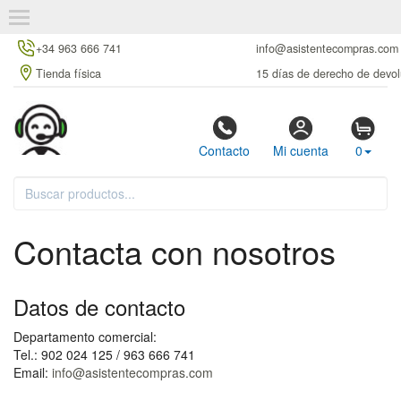
+34 963 666 741
info@asistentecompras.com
Tienda física
15 días de derecho de devol
Contacto
Mi cuenta
0
Contacta con nosotros
Datos de contacto
Departamento comercial:
Tel.: 902 024 125 / 963 666 741
Email:
info@asistentecompras.com