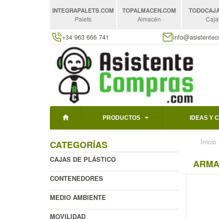
INTEGRAPALETS
.COM
TOPALMACEN
.COM
TODOCAJ
Palets
Almacén
Caja
+34 963 666 741
info@asistente
PRODUCTOS
IDEAS Y 
Inicio
CATEGORÍAS
CAJAS DE PLÁSTICO
ARMAR
CONTENEDORES
MEDIO AMBIENTE
MOVILIDAD