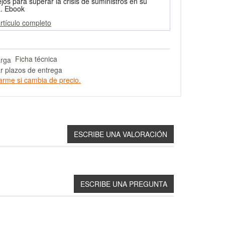
jos para superar la crisis de suministros en su
. Ebook
artículo completo
Ficha técnica
r plazos de entrega
arme si cambia de precio.