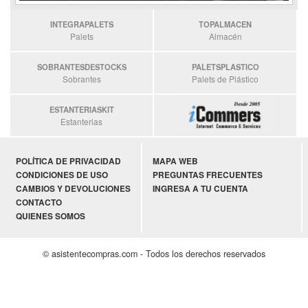
INTEGRAPALETS
TOPALMACEN
Palets
Almacén
SOBRANTESDESTOCKS
PALETSPLASTICO
Sobrantes
Palets de Plástico
ESTANTERIASKIT
Estanterias
POLÍTICA DE PRIVACIDAD
MAPA WEB
CONDICIONES DE USO
PREGUNTAS FRECUENTES
CAMBIOS Y DEVOLUCIONES
INGRESA A TU CUENTA
CONTACTO
QUIENES SOMOS
© asistentecompras.com - Todos los derechos reservados