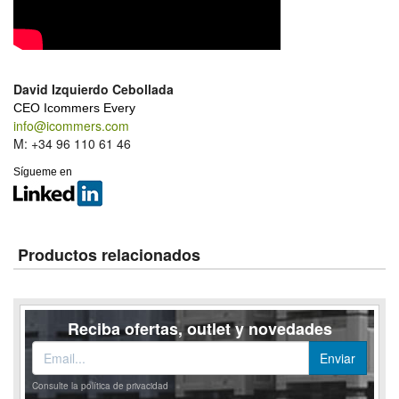
David Izquierdo Cebollada
CEO Icommers Every
info@icommers.com
M: +34 96 110 61 46
Sígueme en
Productos relacionados
Reciba ofertas, outlet y novedades
Consulte la política de privacidad