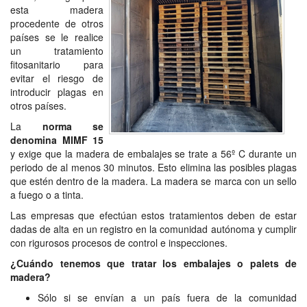
esta madera
procedente de otros
países se le realice
un tratamiento
fitosanitario para
evitar el riesgo de
introducir plagas en
otros países.
La
norma se
denomina MIMF 15
y exige que la madera de embalajes se trate a 56º C durante un
periodo de al menos 30 minutos. Esto elimina las posibles plagas
que estén dentro de la madera. La madera se marca con un sello
a fuego o a tinta.
Las empresas que efectúan estos tratamientos deben de estar
dadas de alta en un registro en la comunidad autónoma y cumplir
con rigurosos procesos de control e inspecciones.
¿Cuándo tenemos que tratar los embalajes o palets de
madera?
Sólo si se envían a un país fuera de la comunidad