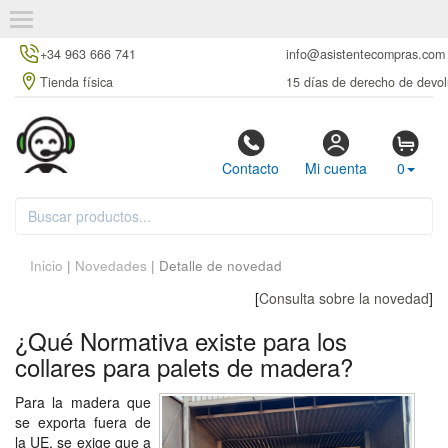
+34 963 666 741
info@asistentecompras.com
Tienda física
15 días de derecho de devol
Contacto
Mi cuenta
0
Inicio
|
Novedades
| Detalle de novedad
[
Consulta sobre la novedad
]
¿Qué Normativa existe para los
collares para palets de madera?
Para la madera que
se exporta fuera de
la UE, se exige que a