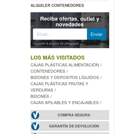
ALQUILER CONTENEDORES
Reciba ofertas, outlet y
novedades
Consulte la política de privacidad
LOS MÁS VISITADOS
CAJAS PLÁSTICAS ALIMENTACIÓN
CONTENEDORES
BIDONES Y DEPOSITOS LÍQUIDOS
CAJAS PLÁSTICAS FRUTAS Y
VERDURAS
BIDONES
CAJAS APILABLES Y ENCAJABLES
COMPRA SEGURA
GARANTÍA DE DEVOLUCIÓN