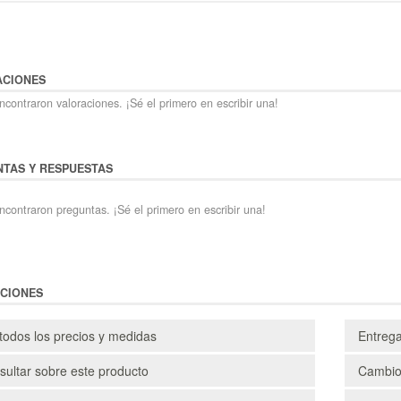
ACIONES
contraron valoraciones. ¡Sé el primero en escribir una!
TAS Y RESPUESTAS
ncontraron preguntas. ¡Sé el primero en escribir una!
CIONES
todos los precios y medidas
Entreg
ultar sobre este producto
Cambio