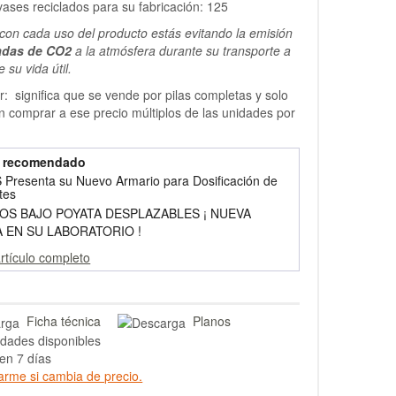
ases reciclados para su fabricación: 125
on cada uso del producto estás evitando la emisión
adas de CO2
a la atmósfera durante su transporte a
e su vida útil.
r: significa que se vende por pilas completas y solo
 comprar a ese precio múltiplos de las unidades por
o recomendado
Presenta su Nuevo Armario para Dosificación de
tes
OS BAJO POYATA DESPLAZABLES ¡ NUEVA
 EN SU LABORATORIO !
artículo completo
Ficha técnica
Planos
dades disponibles
en 7 días
arme si cambia de precio.