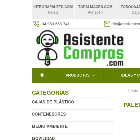
INTEGRAPALETS
.COM
TOPALMACEN
.COM
TODOCAJ
Palets
Almacén
Caja
+34 963 666 741
info@asistente
PRODUCTOS
IDEAS Y 
Inicio
CATEGORÍAS
CAJAS DE PLÁSTICO
PALET
CONTENEDORES
MEDIO AMBIENTE
MOVILIDAD