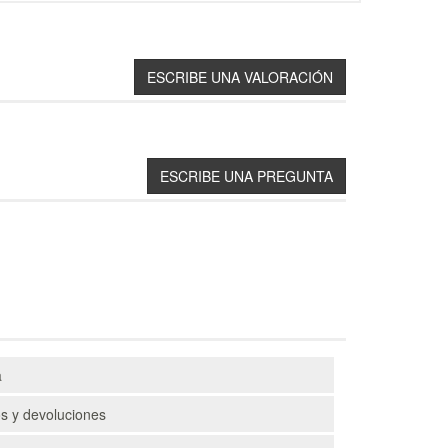
a
s y devoluciones