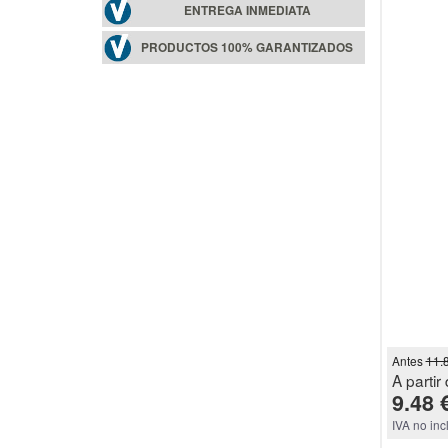
ENTREGA INMEDIATA
PRODUCTOS 100% GARANTIZADOS
Antes
11.
A partir 
9.48 
IVA no inc