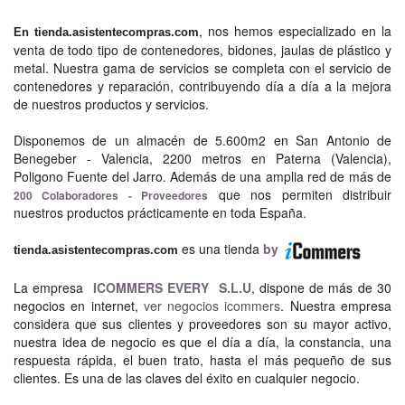
, nos hemos especializado en la
En tienda.asistentecompras.com
venta de todo tipo de contenedores, bidones, jaulas de plástico y
metal. Nuestra gama de servicios se completa con el servicio de
contenedores y reparación, contribuyendo día a día a la mejora
de nuestros productos y servicios.
Disponemos de un almacén de 5.600m2 en San Antonio de
Benegeber - Valencia, 2200 metros en Paterna (Valencia),
Poligono Fuente del Jarro. Además de una amplia red de más de
que nos permiten distribuir
200 Colaboradores - Proveedores
nuestros productos prácticamente en toda España.
es una tienda
by
tienda.asistentecompras.com
La empresa
ICOMMERS EVERY S.L.U
, dispone de más de 30
negocios en internet,
ver negocios icommers
. Nuestra empresa
considera que sus clientes y proveedores son su mayor activo,
nuestra idea de negocio es que el día a día, la constancia, una
respuesta rápida, el buen trato, hasta el más pequeño de sus
clientes. Es una de las claves del éxito en cualquier negocio.