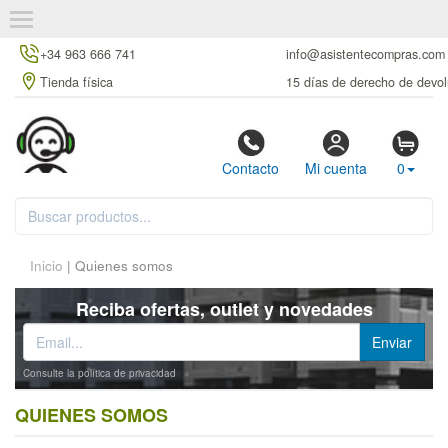
+34 963 666 741
info@asistentecompras.com
Tienda física
15 días de derecho de devol
Contacto
Mi cuenta
0
Inicio
| Quienes somos
Reciba ofertas, outlet y novedades
Consulte la política de privacidad
QUIENES SOMOS