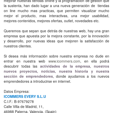
mejorar nuestras tiendas online y la programación de gestión que
la sustenta, han dado lugar a una nueva generación de tiendas
on line mucho mas practicas, que permiten visualizar mucho
mejor el producto, mas interactivas, una mejor usabilidad,
mejores contenidos, mejores ofertas, outlet, novedades etc.
Queremos que sepan que detrás de nuestras web, hay una gran
empresa que apuesta por la mejora constante, por la innovación
y desarrollo, por nuevas ideas que mejoren la satisfacción de
nuestros clientes.
Si desea más información sobre nuestra empresa no dude en
entrar en nuestra web
www.icommers.com
, en ella podrá
descubrir todas las
actividades de la empresa, nuestros
nuevos proyectos, noticias, nuestra historia y nuestra
sección de emprendedores
, donde ayudamos a los nuevos
emprendedores a introducirse en internet.
Datos Empresa:
ICOMMERS EVERY S.L.U
C.I.F.: B-97679278
Calle Villa de Madrid, 11,
46988 Paterna, Valencia, (Spain)