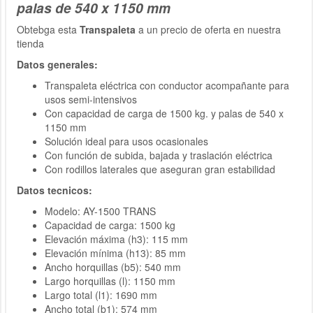
palas de 540 x 1150 mm
Obtebga esta
Transpaleta
a un precio de oferta en nuestra
tienda
Datos generales:
Transpaleta eléctrica con conductor acompañante para
usos semi-intensivos
Con capacidad de carga de 1500 kg. y palas de 540 x
1150 mm
Solución ideal para usos ocasionales
Con función de subida, bajada y traslación eléctrica
Con rodillos laterales que aseguran gran estabilidad
Datos tecnicos:
Modelo: AY-1500 TRANS
Capacidad de carga: 1500 kg
Elevación máxima (h3): 115 mm
Elevación mínima (h13): 85 mm
Ancho horquillas (b5): 540 mm
Largo horquillas (l): 1150 mm
Largo total (l1): 1690 mm
Ancho total (b1): 574 mm