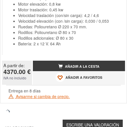
Motor elevación: 0,8 kw
Motor traslación: 0,45 kw
Velocidad traslación (con/sin carga): 4,2 / 4,6
Velocidad elevación (con /sin carga): 0,030 / 0,053
Ruedas: Poliouretano Ø 220 x 70 mm.
Rodillos: Poliouretano Ø 80 x 70
Rodillos adicionales: Ø 80 x 30
Batería: 2 x 12 V. 64 Ah
A partir de:
AÑADIR A LA CESTA
4370.00 €
AÑADIR A FAVORITOS
IVA no incluido
Entrega en 8 días
Avisarme si cambia de precio.