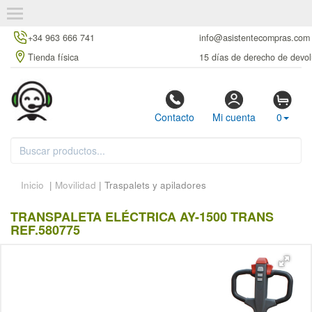
+34 963 666 741
info@asistentecompras.com
Tienda física
15 días de derecho de devol
Contacto
Mi cuenta
0
Inicio
|
Movilidad
| Traspalets y apiladores
TRANSPALETA ELÉCTRICA AY-1500 TRANS
REF.580775