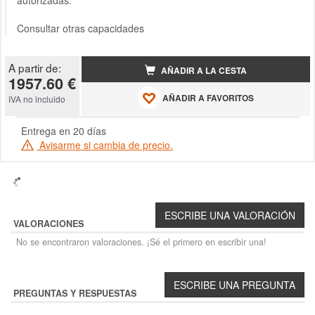
autorizadas.
Consultar otras capacidades
A partir de:
AÑADIR A LA CESTA
1957.60 €
AÑADIR A FAVORITOS
IVA no incluido
Entrega en 20 días
Avisarme si cambia de precio.
VALORACIONES
No se encontraron valoraciones. ¡Sé el primero en escribir una!
PREGUNTAS Y RESPUESTAS