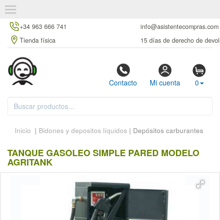
+34 963 666 741
info@asistentecompras.com
Tienda física
15 días de derecho de devol
Contacto
Mi cuenta
0
Inicio
|
Bidones y depositos líquidos
| Depósitos carburantes
TANQUE GASOLEO SIMPLE PARED MODELO
AGRITANK