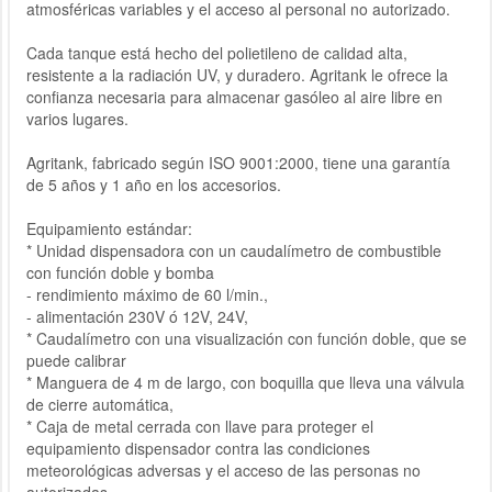
atmosféricas variables y el acceso al personal no autorizado.
Cada tanque está hecho del polietileno de calidad alta,
resistente a la radiación UV, y duradero. Agritank le ofrece la
confianza necesaria para almacenar gasóleo al aire libre en
varios lugares.
Agritank, fabricado según ISO 9001:2000, tiene una garantía
de 5 años y 1 año en los accesorios.
Equipamiento estándar:
* Unidad dispensadora con un caudalímetro de combustible
con función doble y bomba
- rendimiento máximo de 60 l/min.,
- alimentación 230V ó 12V, 24V,
* Caudalímetro con una visualización con función doble, que se
puede calibrar
* Manguera de 4 m de largo, con boquilla que lleva una válvula
de cierre automática,
* Caja de metal cerrada con llave para proteger el
equipamiento dispensador contra las condiciones
meteorológicas adversas y el acceso de las personas no