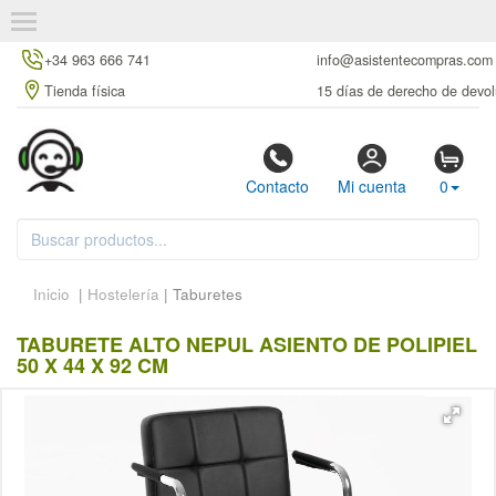
+34 963 666 741
info@asistentecompras.com
Tienda física
15 días de derecho de devol
Contacto
Mi cuenta
0
Inicio
|
Hostelería
| Taburetes
TABURETE ALTO NEPUL ASIENTO DE POLIPIEL
50 X 44 X 92 CM