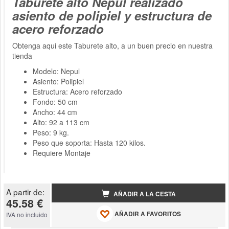
Taburete alto Nepul realizado
asiento de polipiel y estructura de
acero reforzado
Obtenga aqui este Taburete alto, a un buen precio en nuestra
tienda
Modelo: Nepul
Asiento: Polipiel
Estructura: Acero reforzado
Fondo: 50 cm
Ancho: 44 cm
Alto: 92 a 113 cm
Peso: 9 kg.
Peso que soporta: Hasta 120 kilos.
Requiere Montaje
A partir de:
AÑADIR A LA CESTA
45.58 €
AÑADIR A FAVORITOS
IVA no incluido