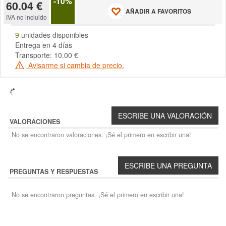
-10%
60.04 €
AÑADIR A FAVORITOS
IVA no incluido
9
unidades disponibles
Entrega en 4 días
Transporte: 10.00 €
Avisarme si cambia de precio.
VALORACIONES
No se encontraron valoraciones. ¡Sé el primero en escribir una!
PREGUNTAS Y RESPUESTAS
No se encontraron preguntas. ¡Sé el primero en escribir una!