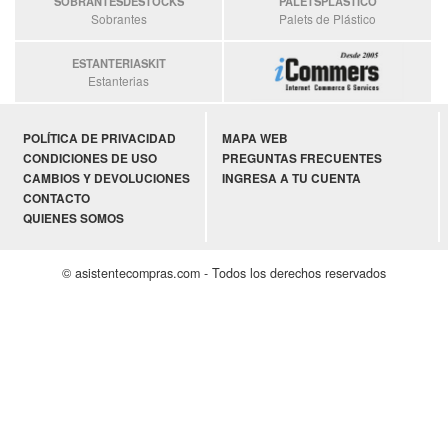
SOBRANTESDESTOCKS
PALETSPLASTICO
Sobrantes
Palets de Plástico
ESTANTERIASKIT
Estanterias
POLÍTICA DE PRIVACIDAD
MAPA WEB
CONDICIONES DE USO
PREGUNTAS FRECUENTES
CAMBIOS Y DEVOLUCIONES
INGRESA A TU CUENTA
CONTACTO
QUIENES SOMOS
© asistentecompras.com - Todos los derechos reservados