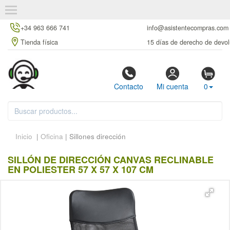
+34 963 666 741
info@asistentecompras.com
Tienda física
15 días de derecho de devol
Contacto
Mi cuenta
0
Inicio
|
Oficina
| Sillones dirección
SILLÓN DE DIRECCIÓN CANVAS RECLINABLE
EN POLIESTER 57 X 57 X 107 CM