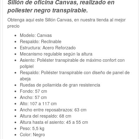
Sillón de oficina Canvas, realizado en
poliester negro transpirable.
Obtenga aqui este Sillón Canvas, en nuestra tienda al mejor
precio
Modelo: Canvas
Respaldo: Reclinable
Estructura: Acero Reforzado
Mecanismo regulable según la altura
Asiento: Poliéster transpirable de máximo confort con
polipiel
Respaldo: Poliéster transpirable con diseño de panel de
abeja
Ruedas de poliamida de gran resistencia
Fondo: 57 cm
Ancho: 57 cm
Alto: 107 a 117 cm
Ancho entre reposabrazos: 63 cm
Altura del respaldo: 68 cm
Altura hasta el asiento: 45 a 55 cm
Peso: 5,5 kg
Color: Negro