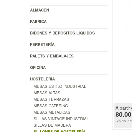
ALMACEN
FABRICA
BIDONES Y DEPOSITOS LÍQUIDOS
FERRETERÍA
PALETS Y EMBALAJES
OFICINA
HOSTELERÍA
MESAS ESTILO INDUSTRIAL
MESAS ALTAS
MESAS TERRAZAS
MESAS CATERING
A partir 
MESAS METÁLICAS
80.00
SILLAS VINTAGE INDUSTRIAL
IVA no inc
SILLAS DE MADERA
SILLONES DE HOSTELERÍA