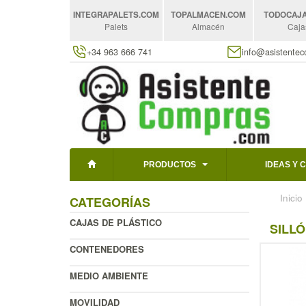
INTEGRAPALETS
.COM
TOPALMACEN
.COM
TODOCAJ
Palets
Almacén
Caja
+34 963 666 741
info@asistente
PRODUCTOS
IDEAS Y 
Inicio
CATEGORÍAS
CAJAS DE PLÁSTICO
SILLÓ
CONTENEDORES
MEDIO AMBIENTE
MOVILIDAD