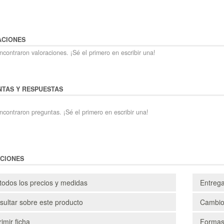
ACIONES
contraron valoraciones. ¡Sé el primero en escribir una!
TAS Y RESPUESTAS
ncontraron preguntas. ¡Sé el primero en escribir una!
CIONES
todos los precios y medidas
Entreg
ultar sobre este producto
Cambio
imir ficha
Formas