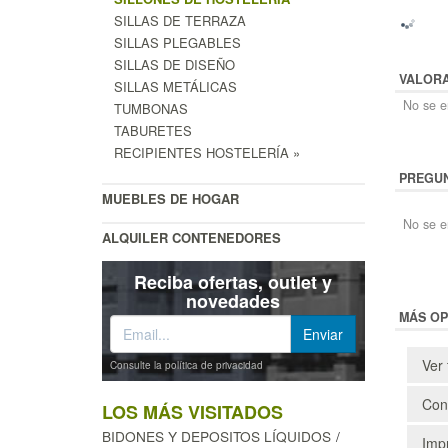
SILLAS DE TERRAZA
SILLAS PLEGABLES
SILLAS DE DISEÑO
VALOR
SILLAS METÁLICAS
No se en
TUMBONAS
TABURETES
RECIPIENTES HOSTELERÍA »
PREGUN
MUEBLES DE HOGAR
No se e
ALQUILER CONTENEDORES
Reciba ofertas, outlet y
novedades
MÁS OP
Ver 
Consulte la política de privacidad
Cons
LOS MÁS VISITADOS
BIDONES Y DEPOSITOS LÍQUIDOS
Impr