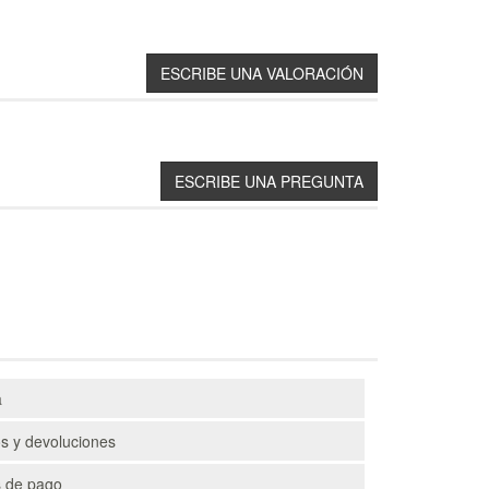
a
s y devoluciones
 de pago