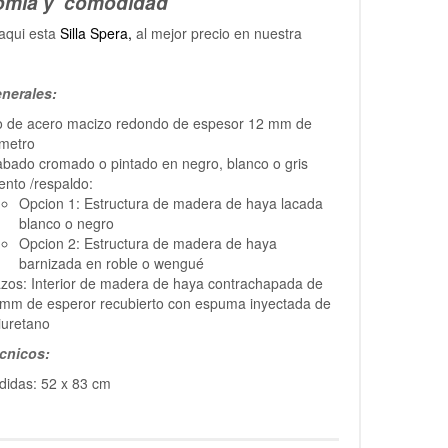
omía y comodidad
aqui esta
Silla Spera,
al mejor precio en nuestra
nerales:
lo de acero macizo redondo de espesor 12 mm de
ametro
bado cromado o pintado en negro, blanco o gris
ento /respaldo:
Opcion 1: Estructura de madera de haya lacada
blanco o negro
Opcion 2: Estructura de madera de haya
barnizada en roble o wengué
zos: Interior de madera de haya contrachapada de
mm de esperor recubierto con espuma inyectada de
iuretano
cnicos:
didas: 52 x 83 cm