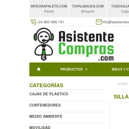
INTEGRAPALETS
.COM
TOPALMACEN
.COM
TODOCAJ
Palets
Almacén
Caja
+34 963 666 741
info@asistente
PRODUCTOS
IDEAS Y 
Inicio
CATEGORÍAS
CAJAS DE PLÁSTICO
SILL
CONTENEDORES
MEDIO AMBIENTE
MOVILIDAD