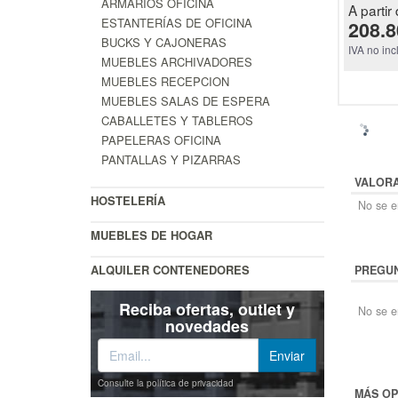
ARMARIOS OFICINA
A partir 
ESTANTERÍAS DE OFICINA
208.8
BUCKS Y CAJONERAS
IVA no inc
MUEBLES ARCHIVADORES
MUEBLES RECEPCION
MUEBLES SALAS DE ESPERA
CABALLETES Y TABLEROS
PAPELERAS OFICINA
PANTALLAS Y PIZARRAS
VALOR
HOSTELERÍA
No se en
MUEBLES DE HOGAR
ALQUILER CONTENEDORES
PREGUN
Reciba ofertas, outlet y
No se e
novedades
Consulte la política de privacidad
MÁS OP