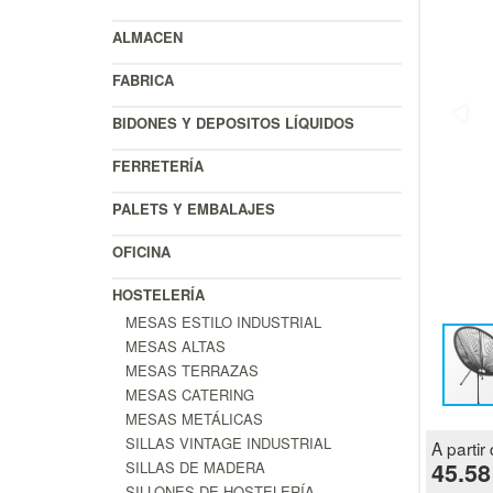
ALMACEN
FABRICA
BIDONES Y DEPOSITOS LÍQUIDOS
FERRETERÍA
PALETS Y EMBALAJES
OFICINA
HOSTELERÍA
MESAS ESTILO INDUSTRIAL
MESAS ALTAS
MESAS TERRAZAS
MESAS CATERING
MESAS METÁLICAS
SILLAS VINTAGE INDUSTRIAL
A partir 
45.58
SILLAS DE MADERA
SILLONES DE HOSTELERÍA