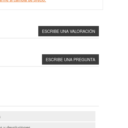
a
s y devoluciones