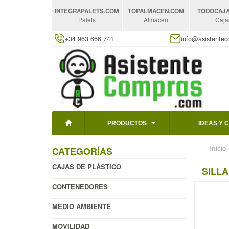
INTEGRAPALETS
.COM
TOPALMACEN
.COM
TODOCAJ
Palets
Almacén
Caja
+34 963 666 741
info@asistente
PRODUCTOS
IDEAS Y 
Inicio
CATEGORÍAS
CAJAS DE PLÁSTICO
SILLA
CONTENEDORES
MEDIO AMBIENTE
MOVILIDAD