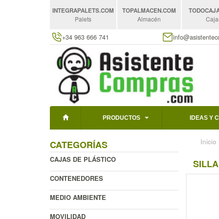
INTEGRAPALETS
.COM
TOPALMACEN
.COM
TODOCAJ
Palets
Almacén
Caja
+34 963 666 741
info@asistente
PRODUCTOS
IDEAS Y 
Inicio
CATEGORÍAS
CAJAS DE PLÁSTICO
SILLA
CONTENEDORES
MEDIO AMBIENTE
MOVILIDAD