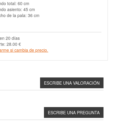
do total: 60 cm
do asiento: 45 cm
ho de la pala: 36 cm
en 20 días
te: 28.00 €
arme si cambia de precio.