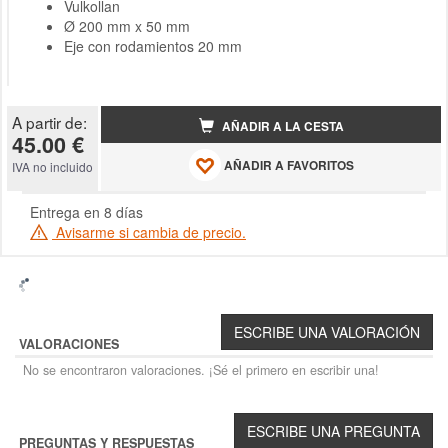
Vulkollan
Ø 200 mm x 50 mm
Eje con rodamientos 20 mm
A partir de:
AÑADIR A LA CESTA
45.00 €
AÑADIR A FAVORITOS
IVA no incluido
Entrega en 8 días
Avisarme si cambia de precio.
VALORACIONES
No se encontraron valoraciones. ¡Sé el primero en escribir una!
PREGUNTAS Y RESPUESTAS