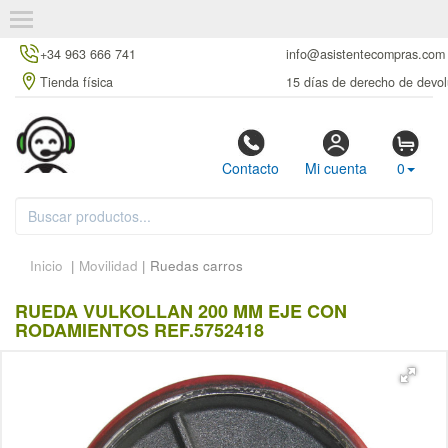
+34 963 666 741
info@asistentecompras.com
Tienda física
15 días de derecho de devol
Contacto
Mi cuenta
0
Inicio
|
Movilidad
| Ruedas carros
RUEDA VULKOLLAN 200 MM EJE CON
RODAMIENTOS REF.5752418