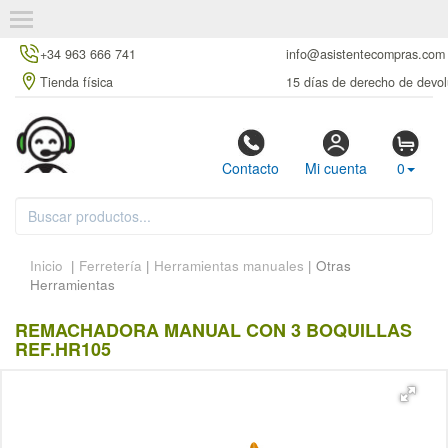
+34 963 666 741
info@asistentecompras.com
Tienda física
15 días de derecho de devol
Contacto
Mi cuenta
0
Inicio
|
Ferretería
|
Herramientas manuales
| Otras
Herramientas
REMACHADORA MANUAL CON 3 BOQUILLAS
REF.HR105