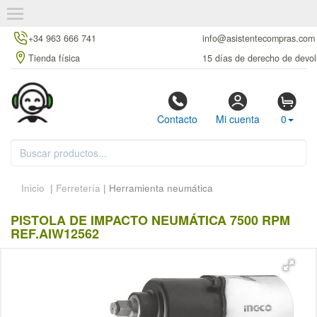
+34 963 666 741
info@asistentecompras.com
Tienda física
15 días de derecho de devol
Contacto
Mi cuenta
0
Inicio
|
Ferretería
| Herramienta neumática
PISTOLA DE IMPACTO NEUMÁTICA 7500 RPM
REF.AIW12562