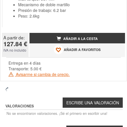
Mecanismo de doble martillo
Presión de trabajo: 6.2 bar
Peso: 2.6kg
A partir de:
AÑADIR A LA CESTA
127.84 €
AÑADIR A FAVORITOS
IVA no incluido
Entrega en 4 días
Transporte: 5.00 €
Avisarme si cambia de precio.
VALORACIONES
No se encontraron valoraciones. ¡Sé el primero en escribir una!