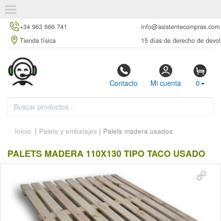
+34 963 666 741
info@asistentecompras.com
Tienda física
15 días de derecho de devol
Contacto
Mi cuenta
0
Inicio
|
Palets y embalajes
| Palets madera usados
PALETS MADERA 110X130 TIPO TACO USADO