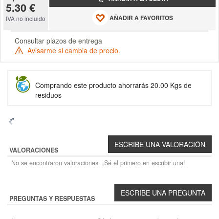
5.30 €
AÑADIR A FAVORITOS
IVA no incluido
Consultar plazos de entrega
Avisarme si cambia de precio.
Comprando este producto ahorrarás 20.00 Kgs de
residuos
VALORACIONES
No se encontraron valoraciones. ¡Sé el primero en escribir una!
PREGUNTAS Y RESPUESTAS