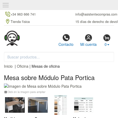
+34 963 666 741
info@asistentecompras.com
Tienda física
15 días de derecho de devol
Contacto
Mi cuenta
0
Inicio
|
Oficina
| Mesas de oficina
Mesa sobre Módulo Pata Portica
Click en la imagen para ampliar