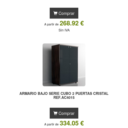
Comprar
268.92 €
A partir de
Sin IVA
ARMARIO BAJO SERIE CUBO 2 PUERTAS CRISTAL
REF.AC4015
Comprar
334.05 €
A partir de