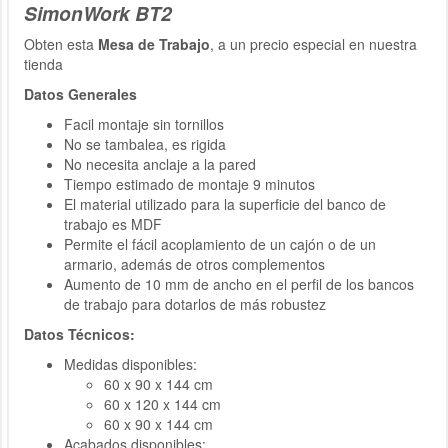
SimonWork BT2
Obten esta
Mesa de Trabajo
, a un precio especial en nuestra
tienda
Datos Generales
Facil montaje sin tornillos
No se tambalea, es rigida
No necesita anclaje a la pared
Tiempo estimado de montaje 9 minutos
El material utilizado para la superficie del banco de
trabajo es MDF
Permite el fácil acoplamiento de un cajón o de un
armario, además de otros complementos
Aumento de 10 mm de ancho en el perfil de los bancos
de trabajo para dotarlos de más robustez
Datos Técnicos:
Medidas disponibles:
60 x 90 x 144 cm
60 x 120 x 144 cm
60 x 90 x 144 cm
Acabados disponibles: