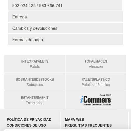
902 024 125 / 963 666 741
Entrega
Cambios y devoluciones
Formas de pago
INTEGRAPALETS
TOPALMACEN
Palets
Almacén
SOBRANTESDESTOCKS
PALETSPLASTICO
Sobrantes
Palets de Plástico
ESTANTERIASKIT
Estanterias
POLÍTICA DE PRIVACIDAD
MAPA WEB
CONDICIONES DE USO
PREGUNTAS FRECUENTES