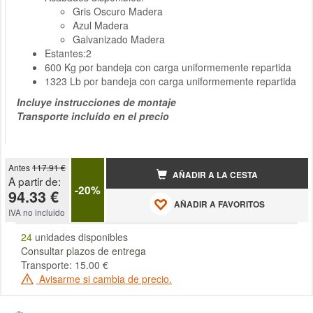
Gris Oscuro Madera
Azul Madera
Galvanizado Madera
Estantes:2
600 Kg por bandeja con carga uniformemente repartida
1323 Lb por bandeja con carga uniformemente repartida
Incluye instrucciones de montaje
Transporte incluído en el precio
Antes
117.91 €
AÑADIR A LA CESTA
A partir de:
-20%
94.33 €
AÑADIR A FAVORITOS
IVA no incluido
24
unidades disponibles
Consultar plazos de entrega
Transporte: 15.00 €
Avisarme si cambia de precio.