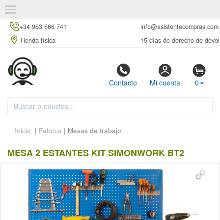
+34 963 666 741
info@asistentecompras.com
Tienda física
15 días de derecho de devol
Contacto
Mi cuenta
0
Inicio
|
Fabrica
| Mesas de trabajo
MESA 2 ESTANTES KIT SIMONWORK BT2