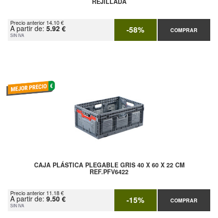
REJILLADA
Precio anterior 14.10 €
A partir de:
5.92 €
-58%
COMPRAR
SIN IVA
CAJA PLÁSTICA PLEGABLE GRIS 40 X 60 X 22 CM
REF.PFV6422
Precio anterior 11.18 €
A partir de:
9.50 €
-15%
COMPRAR
SIN IVA