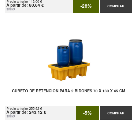
Precio anterior 112.00 €
A partir de:
80.64 €
-28%
COMPRAR
SIN IVA
CUBETO DE RETENCIÓN PARA 2 BIDONES 70 X 130 X 45 CM
Precio anterior 255.92 €
A partir de:
243.12 €
-5%
COMPRAR
SIN IVA