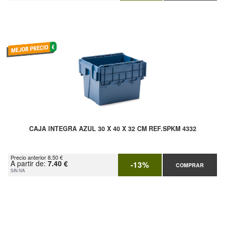
CAJA INTEGRA AZUL 30 X 40 X 32 CM REF.SPKM 4332
Precio anterior 8.50 €
A partir de:
7.40 €
-13%
COMPRAR
SIN IVA