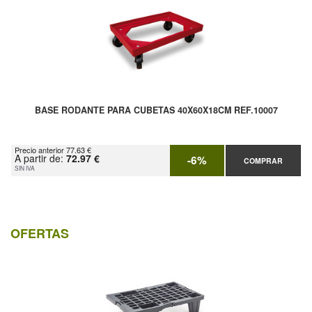
BASE RODANTE PARA CUBETAS 40X60X18CM REF.10007
Precio anterior 77.63 €
A partir de:
72.97 €
-6%
COMPRAR
SIN IVA
OFERTAS