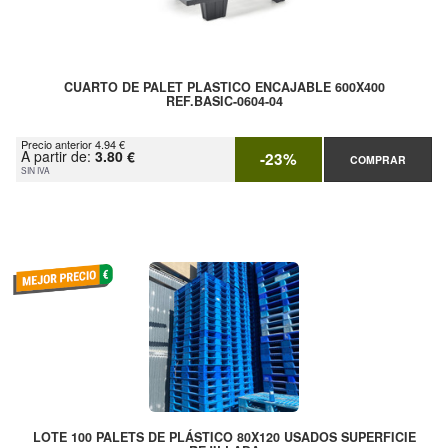
CUARTO DE PALET PLASTICO ENCAJABLE 600X400
REF.BASIC-0604-04
Precio anterior 4.94 €
A partir de:
3.80 €
-23%
COMPRAR
SIN IVA
LOTE 100 PALETS DE PLÁSTICO 80X120 USADOS SUPERFICIE