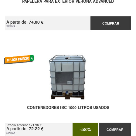
PAPELERA PARA EXTERIOR VERONA ADVANCED
A partir de:
74.00 €
COMPRAR
SIN IVA
CONTENEDORES IBC 1000 LITROS USADOS
Precio anterior 171.96 €
A partir de:
72.22 €
-58%
COMPRAR
SIN IVA