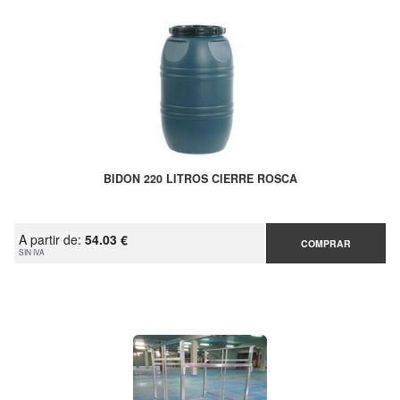
BIDON 220 LITROS CIERRE ROSCA
A partir de:
54.03 €
COMPRAR
SIN IVA