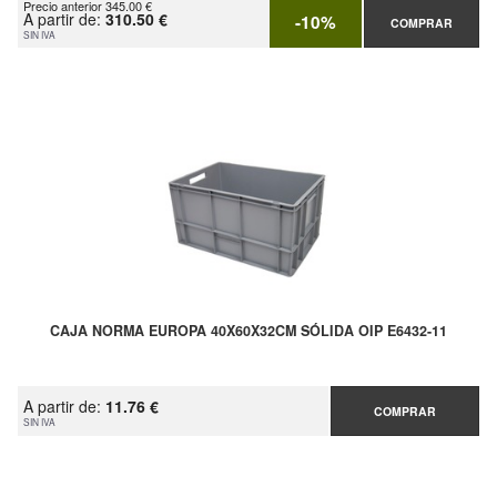
Precio anterior 345.00 €
A partir de:
310.50 €
-10%
COMPRAR
SIN IVA
CAJA NORMA EUROPA 40X60X32CM SÓLIDA OIP E6432-11
A partir de:
11.76 €
COMPRAR
SIN IVA