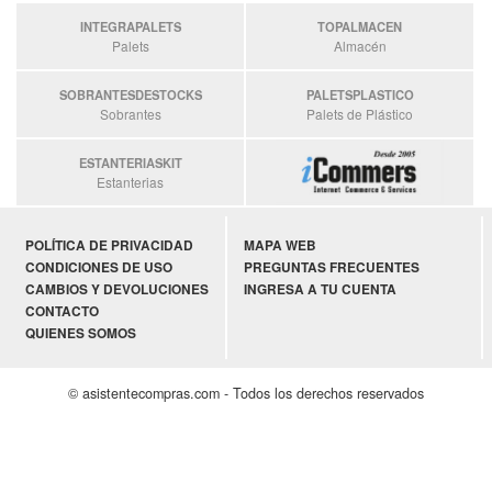
INTEGRAPALETS
TOPALMACEN
Palets
Almacén
SOBRANTESDESTOCKS
PALETSPLASTICO
Sobrantes
Palets de Plástico
ESTANTERIASKIT
Estanterias
POLÍTICA DE PRIVACIDAD
MAPA WEB
CONDICIONES DE USO
PREGUNTAS FRECUENTES
CAMBIOS Y DEVOLUCIONES
INGRESA A TU CUENTA
CONTACTO
QUIENES SOMOS
© asistentecompras.com - Todos los derechos reservados