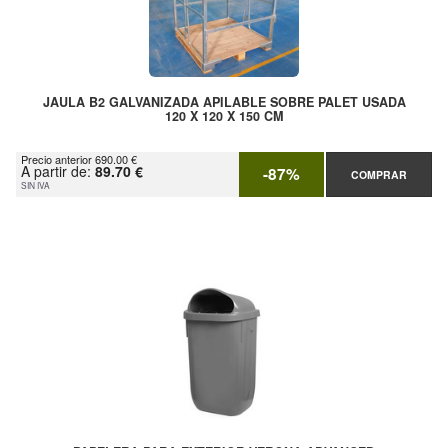
JAULA B2 GALVANIZADA APILABLE SOBRE PALET USADA
120 X 120 X 150 CM
Precio anterior 690.00 €
A partir de:
89.70 €
-87%
COMPRAR
SIN IVA