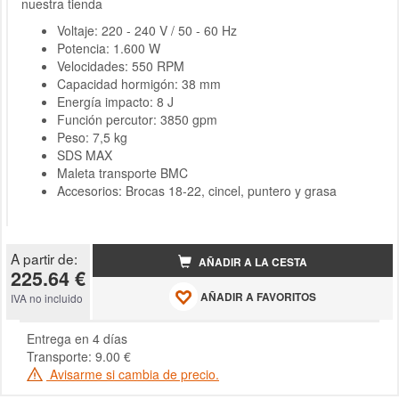
nuestra tienda
Voltaje: 220 - 240 V / 50 - 60 Hz
Potencia: 1.600 W
Velocidades: 550 RPM
Capacidad hormigón: 38 mm
Energía impacto: 8 J
Función percutor: 3850 gpm
Peso: 7,5 kg
SDS MAX
Maleta transporte BMC
Accesorios: Brocas 18-22, cincel, puntero y grasa
A partir de:
AÑADIR A LA CESTA
225.64 €
AÑADIR A FAVORITOS
IVA no incluido
Entrega en 4 días
Transporte: 9.00 €
Avisarme si cambia de precio.