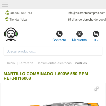
+34 963 666 741
info@asistentecompras.com
Tienda física
15 días de derecho de devol
Contacto
Mi cuenta
0
Inicio
|
Ferretería
|
Herramientas eléctricas
| Martillos
MARTILLO COMBINADO 1.600W 550 RPM
REF.RH16008