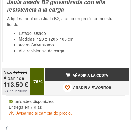
Jaula usada B2 galvanizada con alta
resistencia a la carga
Adquiera aqui esta Juala B2, a un buen precio en nuestra
tienda
Estado: Usado
Medidas: 120 x 120 x 165 cm
Acero Galvanizado
Alta resistencia de carga
Antes
454.00 €
AÑADIR A LA CESTA
A partir de:
-75%
113.50 €
AÑADIR A FAVORITOS
IVA no incluido
89
unidades disponibles
Entrega en 7 días
Avisarme si cambia de precio.