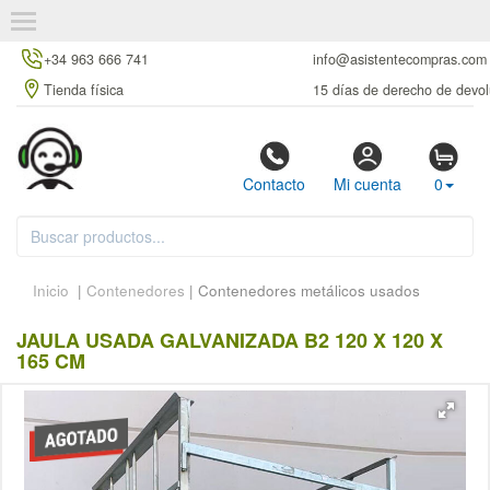
+34 963 666 741
info@asistentecompras.com
Tienda física
15 días de derecho de devol
Contacto
Mi cuenta
0
Inicio
|
Contenedores
| Contenedores metálicos usados
JAULA USADA GALVANIZADA B2 120 X 120 X
165 CM