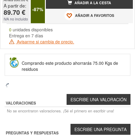
AÑADIR A LA CESTA
A partir de:
-87%
89.70 €
AÑADIR A FAVORITOS
IVA no incluido
0
unidades disponibles
Entrega en 7 días
Avisarme si cambia de precio.
Comprando este producto ahorrarás 75.00 Kgs de
residuos
VALORACIONES
No se encontraron valoraciones. ¡Sé el primero en escribir una!
PREGUNTAS Y RESPUESTAS