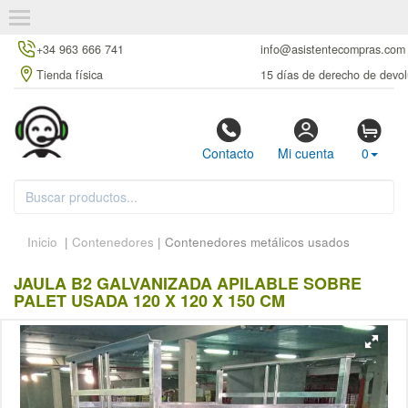
+34 963 666 741
info@asistentecompras.com
Tienda física
15 días de derecho de devol
Contacto
Mi cuenta
0
Inicio
|
Contenedores
| Contenedores metálicos usados
JAULA B2 GALVANIZADA APILABLE SOBRE
PALET USADA 120 X 120 X 150 CM