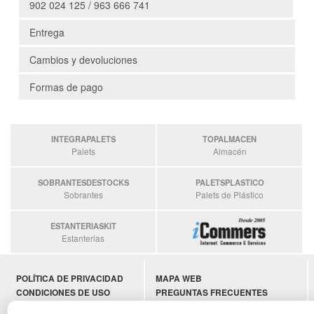
902 024 125 / 963 666 741
Entrega
Cambios y devoluciones
Formas de pago
INTEGRAPALETS
TOPALMACEN
Palets
Almacén
SOBRANTESDESTOCKS
PALETSPLASTICO
Sobrantes
Palets de Plástico
ESTANTERIASKIT
Estanterias
POLÍTICA DE PRIVACIDAD
MAPA WEB
CONDICIONES DE USO
PREGUNTAS FRECUENTES
CAMBIOS Y DEVOLUCIONES
INGRESA A TU CUENTA