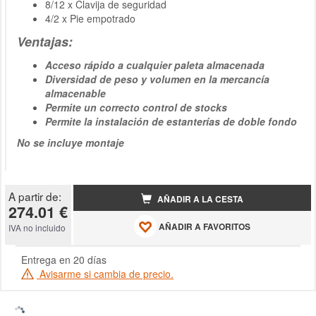
8/12 x Clavija de seguridad
4/2 x Pie empotrado
Ventajas:
Acceso rápido a cualquier paleta almacenada
Diversidad de peso y volumen en la mercancía
almacenable
Permite un correcto control de stocks
Permite la instalación de estanterías de doble fondo
No se incluye montaje
A partir de:
AÑADIR A LA CESTA
274.01 €
AÑADIR A FAVORITOS
IVA no incluido
Entrega en 20 días
Avisarme si cambia de precio.