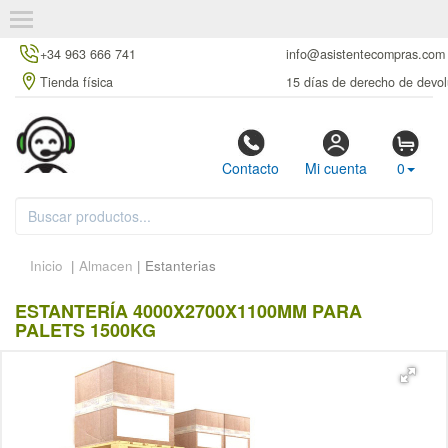
+34 963 666 741
info@asistentecompras.com
Tienda física
15 días de derecho de devol
Contacto
Mi cuenta
0
Inicio
|
Almacen
| Estanterias
ESTANTERÍA 4000X2700X1100MM PARA
PALETS 1500KG