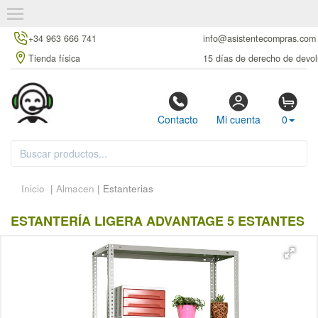
+34 963 666 741
info@asistentecompras.com
Tienda física
15 días de derecho de devol
Contacto
Mi cuenta
0
Inicio
|
Almacen
| Estanterias
ESTANTERÍA LIGERA ADVANTAGE 5 ESTANTES