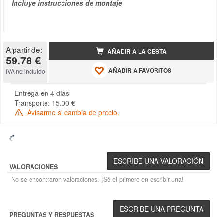
Incluye instrucciones de montaje
A partir de:
AÑADIR A LA CESTA
59.78 €
AÑADIR A FAVORITOS
IVA no incluido
Entrega en 4 días
Transporte: 15.00 €
Avisarme si cambia de precio.
VALORACIONES
No se encontraron valoraciones. ¡Sé el primero en escribir una!
PREGUNTAS Y RESPUESTAS