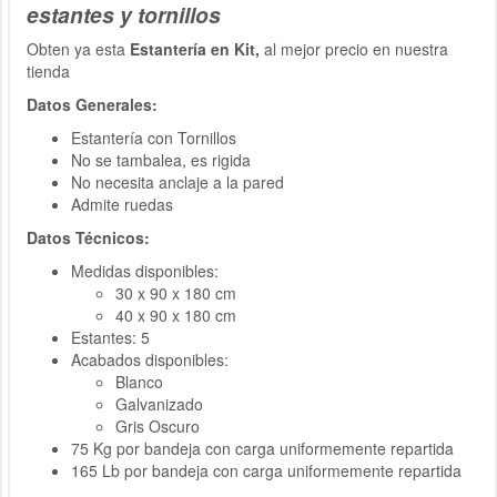
estantes y tornillos
Obten ya esta
Estantería en Kit,
al mejor precio en nuestra
tienda
Datos Generales:
Estantería con Tornillos
No se tambalea, es rigida
No necesita anclaje a la pared
Admite ruedas
Datos Técnicos:
Medidas disponibles:
30 x 90 x 180 cm
40 x 90 x 180 cm
Estantes: 5
Acabados disponibles:
Blanco
Galvanizado
Gris Oscuro
75 Kg por bandeja con carga uniformemente repartida
165 Lb por bandeja con carga uniformemente repartida