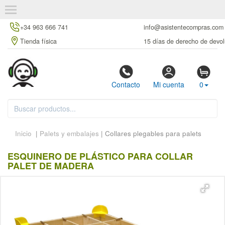
+34 963 666 741
info@asistentecompras.com
Tienda física
15 días de derecho de devol
Contacto
Mi cuenta
0
Inicio
|
Palets y embalajes
| Collares plegables para palets
ESQUINERO DE PLÁSTICO PARA COLLAR
PALET DE MADERA