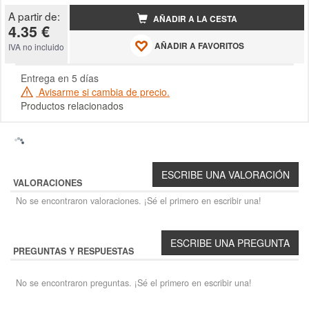
A partir de:
AÑADIR A LA CESTA
4.35 €
AÑADIR A FAVORITOS
IVA no incluido
Entrega en 5 días
Avisarme si cambia de precio.
Productos relacionados
VALORACIONES
No se encontraron valoraciones. ¡Sé el primero en escribir una!
PREGUNTAS Y RESPUESTAS
No se encontraron preguntas. ¡Sé el primero en escribir una!