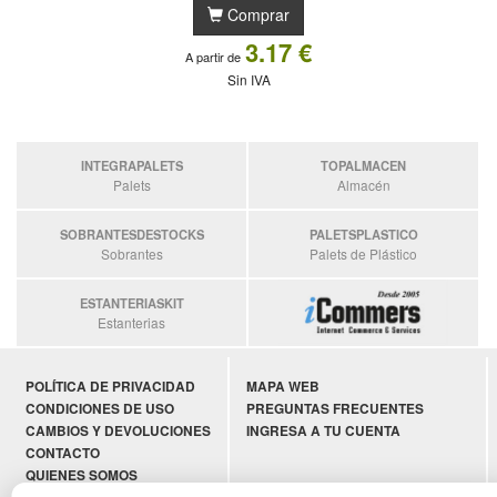
Comprar
3.17 €
A partir de
Sin IVA
INTEGRAPALETS
TOPALMACEN
Palets
Almacén
SOBRANTESDESTOCKS
PALETSPLASTICO
Sobrantes
Palets de Plástico
ESTANTERIASKIT
Estanterias
POLÍTICA DE PRIVACIDAD
MAPA WEB
CONDICIONES DE USO
PREGUNTAS FRECUENTES
CAMBIOS Y DEVOLUCIONES
INGRESA A TU CUENTA
CONTACTO
QUIENES SOMOS