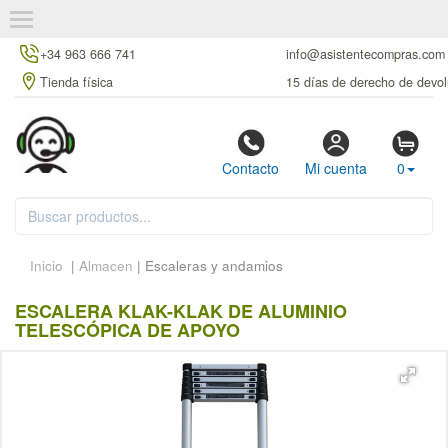
+34 963 666 741
info@asistentecompras.com
Tienda física
15 días de derecho de devol
Contacto
Mi cuenta
0
Inicio
|
Almacen
| Escaleras y andamios
ESCALERA KLAK-KLAK DE ALUMINIO
TELESCÓPICA DE APOYO