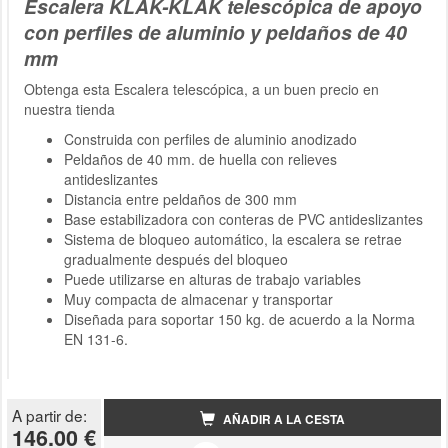
Escalera KLAK-KLAK telescópica de apoyo
con perfiles de aluminio y peldaños de 40
mm
Obtenga esta Escalera telescópica, a un buen precio en
nuestra tienda
Construida con perfiles de aluminio anodizado
Peldaños de 40 mm. de huella con relieves
antideslizantes
Distancia entre peldaños de 300 mm
Base estabilizadora con conteras de PVC antideslizantes
Sistema de bloqueo automático, la escalera se retrae
gradualmente después del bloqueo
Puede utilizarse en alturas de trabajo variables
Muy compacta de almacenar y transportar
Diseñada para soportar 150 kg. de acuerdo a la Norma
EN 131-6.
A partir de:
AÑADIR A LA CESTA
146.00 €