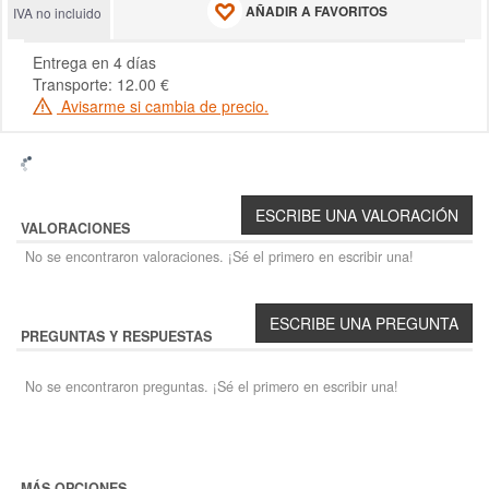
AÑADIR A FAVORITOS
IVA no incluido
Entrega en 4 días
Transporte: 12.00 €
Avisarme si cambia de precio.
VALORACIONES
No se encontraron valoraciones. ¡Sé el primero en escribir una!
PREGUNTAS Y RESPUESTAS
No se encontraron preguntas. ¡Sé el primero en escribir una!
MÁS OPCIONES