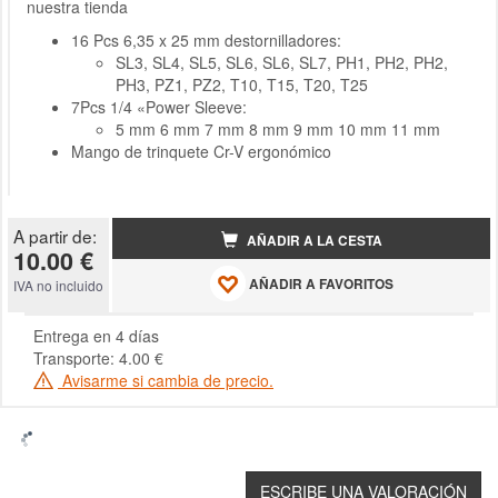
nuestra tienda
16 Pcs 6,35 x 25 mm destornilladores:
SL3, SL4, SL5, SL6, SL6, SL7, PH1, PH2, PH2,
PH3, PZ1, PZ2, T10, T15, T20, T25
7Pcs 1/4 «Power Sleeve:
5 mm 6 mm 7 mm 8 mm 9 mm 10 mm 11 mm
Mango de trinquete
Cr-V
ergonómico
A partir de:
AÑADIR A LA CESTA
10.00 €
AÑADIR A FAVORITOS
IVA no incluido
Entrega en 4 días
Transporte: 4.00 €
Avisarme si cambia de precio.