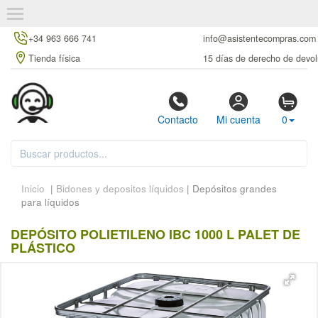
+34 963 666 741
info@asistentecompras.com
Tienda física
15 días de derecho de devol
Contacto
Mi cuenta
0
Inicio
|
Bidones y depositos líquidos
| Depósitos grandes
para líquidos
DEPÓSITO POLIETILENO IBC 1000 L PALET DE
PLÁSTICO