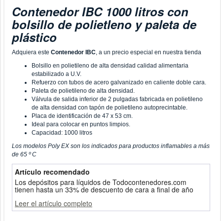
Contenedor IBC 1000 litros con
bolsillo de polietleno y paleta de
plástico
Adquiera este
Contenedor IBC
, a un precio especial en nuestra tienda
Bolsillo en polietileno de alta densidad calidad alimentaria
estabilizado a U.V.
Refuerzo con tubos de acero galvanizado en caliente doble cara.
Paleta de polietileno de alta densidad.
Válvula de salida inferior de 2 pulgadas fabricada en polietileno
de alta densidad con tapón de polietileno autoprecintable.
Placa de identificación de 47 x 53 cm.
Ideal para colocar en puntos limpios.
Capacidad: 1000 litros
Los modelos Poly EX son los indicados para productos inflamables a más
de 65 º C
Artículo recomendado
Los depósitos para líquidos de Todocontenedores.com
tienen hasta un 33% de descuento de cara a final de año
Leer el artículo completo