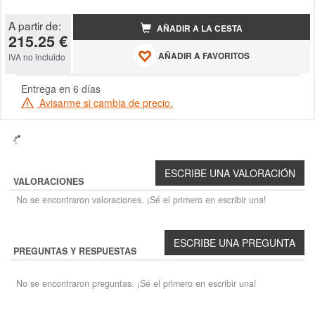
A partir de:
AÑADIR A LA CESTA
215.25 €
AÑADIR A FAVORITOS
IVA no incluido
Entrega en 6 días
Avisarme si cambia de precio.
VALORACIONES
No se encontraron valoraciones. ¡Sé el primero en escribir una!
PREGUNTAS Y RESPUESTAS
No se encontraron preguntas. ¡Sé el primero en escribir una!