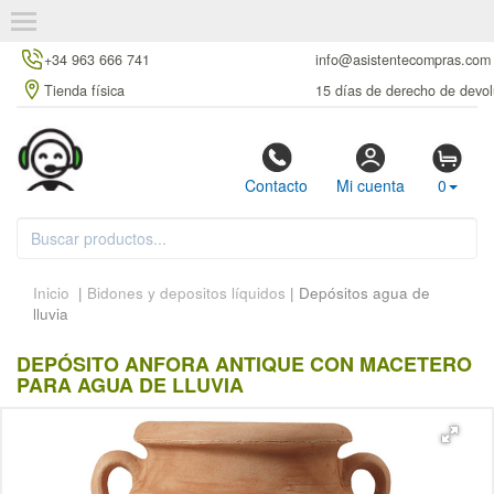
+34 963 666 741
info@asistentecompras.com
Tienda física
15 días de derecho de devol
Contacto
Mi cuenta
0
Inicio
|
Bidones y depositos líquidos
| Depósitos agua de
lluvia
DEPÓSITO ANFORA ANTIQUE CON MACETERO
PARA AGUA DE LLUVIA