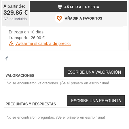
A partir de:
AÑADIR A LA CESTA
329.85 €
AÑADIR A FAVORITOS
IVA no incluido
Entrega en 10 días
Transporte: 26.00 €
Avisarme si cambia de precio.
VALORACIONES
No se encontraron valoraciones. ¡Sé el primero en escribir una!
PREGUNTAS Y RESPUESTAS
No se encontraron preguntas. ¡Sé el primero en escribir una!