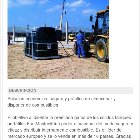
DESCRIPCIÓN
Solución económica, segura y práctica de almacenar y
disponer de combustibles
El objetivo al diseñar la premiada gama de los sólidos tanques
portátiles FuelMaster® fue poder almacenar del modo seguro y
eficaz y distribuir internamente combustible. Es el líder del
mercado europeo y se lo vende en más de 16 países. Gracias