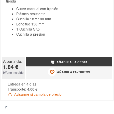
tienda
Cutter manual con fijación
Plástico resistente
Cuchilla 18 x 100 mm
Longitud 158 mm
1 Cuchilla SK5
Cuchilla a presión
A partir de:
AÑADIR A LA CESTA
1.84 €
AÑADIR A FAVORITOS
IVA no incluido
Entrega en 4 días
Transporte: 4.00 €
Avisarme si cambia de precio.