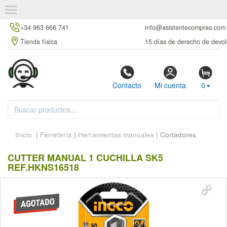
+34 963 666 741
info@asistentecompras.com
Tienda física
15 días de derecho de devol
Contacto
Mi cuenta
0
Inicio
|
Ferretería
|
Herramientas manuales
| Cortadores
CUTTER MANUAL 1 CUCHILLA SK5
REF.HKNS16518