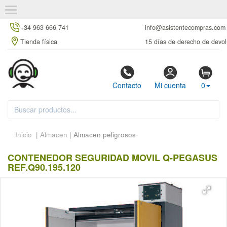
+34 963 666 741
info@asistentecompras.com
Tienda física
15 días de derecho de devol
Contacto
Mi cuenta
0
Inicio
|
Almacen
| Almacen peligrosos
CONTENEDOR SEGURIDAD MOVIL Q-PEGASUS
REF.Q90.195.120