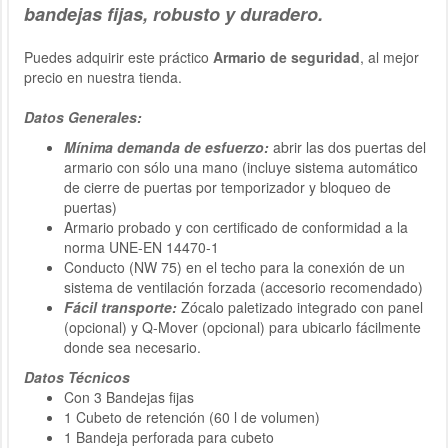
bandejas fijas, robusto y duradero.
Puedes adquirir este práctico
Armario de seguridad
, al mejor
precio en nuestra tienda.
Datos Generales:
Mínima demanda de esfuerzo:
abrir las dos puertas del
armario con sólo una mano (incluye sistema automático
de cierre de puertas por temporizador y bloqueo de
puertas)
Armario probado y con certificado de conformidad a la
norma UNE-EN 14470-1
Conducto (NW 75) en el techo para la conexión de un
sistema de ventilación forzada (accesorio recomendado)
Fácil transporte:
Zócalo paletizado integrado con panel
(opcional) y Q-Mover (opcional) para ubicarlo fácilmente
donde sea necesario.
Datos Técnicos
Con 3 Bandejas fijas
1 Cubeto de retención (60 l de volumen)
1 Bandeja perforada para cubeto